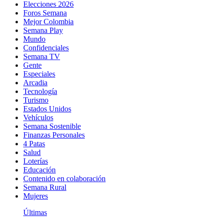
Elecciones 2026
Foros Semana
Mejor Colombia
Semana Play
Mundo
Confidenciales
Semana TV
Gente
Especiales
Arcadia
Tecnología
Turismo
Estados Unidos
Vehículos
Semana Sostenible
Finanzas Personales
4 Patas
Salud
Loterías
Educación
Contenido en colaboración
Semana Rural
Mujeres
Últimas