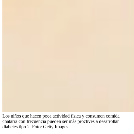
Los niños que hacen poca actividad física y consumen comida
chatarra con frecuencia pueden ser más proclives a desarrollar
diabetes tipo 2.
Foto:
Getty Images