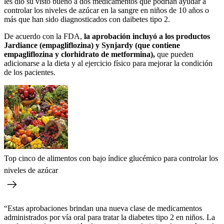
les dio su visto bueno a dos medicamentos que podrían ayudar a
controlar los niveles de azúcar en la sangre en niños de 10 años o
más que han sido diagnosticados con daibetes tipo 2.
De acuerdo con la FDA,
la aprobación incluyó a los productos
Jardiance (empagliflozina) y Synjardy (que contiene
empagliflozina y clorhidrato de metformina),
que pueden
adicionarse a la dieta y al ejercicio físico para mejorar la condición
de los pacientes.
Top cinco de alimentos con bajo índice glucémico para controlar los
niveles de azúcar
“Estas aprobaciones brindan una nueva clase de medicamentos
administrados por vía oral para tratar la diabetes tipo 2 en niños. La