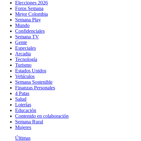
Elecciones 2026
Foros Semana
Mejor Colombia
Semana Play
Mundo
Confidenciales
Semana TV
Gente
Especiales
Arcadia
Tecnología
Turismo
Estados Unidos
Vehículos
Semana Sostenible
Finanzas Personales
4 Patas
Salud
Loterías
Educación
Contenido en colaboración
Semana Rural
Mujeres
Últimas