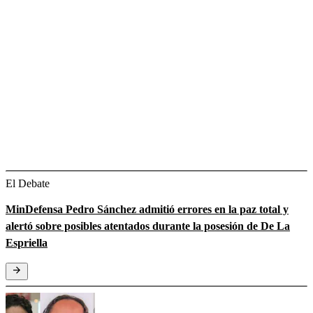
El Debate
MinDefensa Pedro Sánchez admitió errores en la paz total y
alertó sobre posibles atentados durante la posesión de De La
Espriella