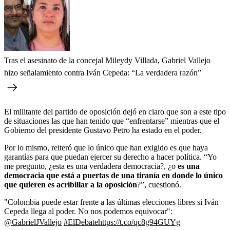
Tras el asesinato de la concejal Mileydy Villada, Gabriel Vallejo
hizo señalamiento contra Iván Cepeda: “La verdadera razón”
El militante del partido de oposición dejó en claro que son a este tipo
de situaciones las que han tenido que “enfrentarse” mientras que el
Gobierno del presidente Gustavo Petro ha estado en el poder.
Por lo mismo, reiteró que lo único que han exigido es que haya
garantías para que puedan ejercer su derecho a hacer política. “Yo
me pregunto, ¿esta es una verdadera democracia?, ¿o
es una
democracia que está a puertas de una tiranía en donde lo único
que quieren es acribillar a la oposición
?”, cuestionó.
"Colombia puede estar frente a las últimas elecciones libres si Iván
Cepeda llega al poder. No nos podemos equivocar":
@GabrielJVallejo
#ElDebate
https://t.co/qc8g94GUYg