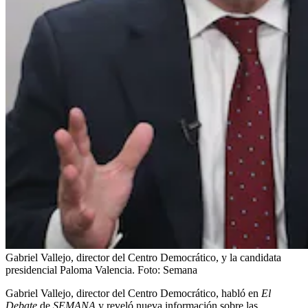
Gabriel Vallejo, director del Centro Democrático, y la candidata
presidencial Paloma Valencia.
Foto:
Semana
Gabriel Vallejo, director del Centro Democrático, habló en
El
Debate
de
SEMANA
y reveló nueva información sobre las