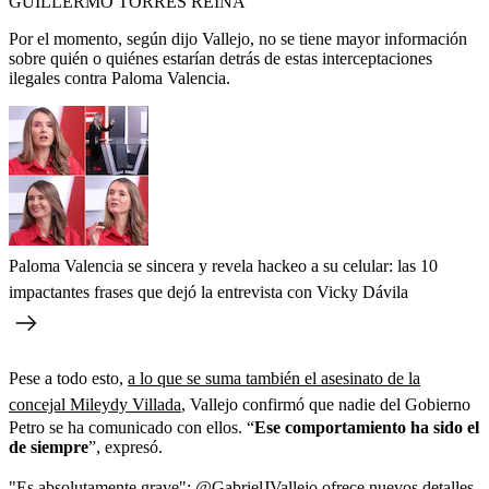
GUILLERMO TORRES REINA
Por el momento, según dijo Vallejo, no se tiene mayor información
sobre quién o quiénes estarían detrás de estas interceptaciones
ilegales contra Paloma Valencia.
Paloma Valencia se sincera y revela hackeo a su celular: las 10
impactantes frases que dejó la entrevista con Vicky Dávila
Pese a todo esto,
a lo que se suma también el asesinato de la
concejal Mileydy Villada
, Vallejo confirmó que nadie del Gobierno
Petro se ha comunicado con ellos. “
Ese comportamiento ha sido el
de siempre
”, expresó.
"Es absolutamente grave":
@GabrielJVallejo
ofrece nuevos detalles