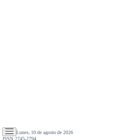
Lunes, 10 de agosto de 2026
ISSN 2745-2794