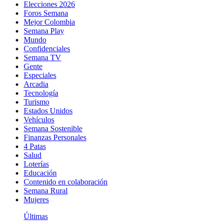
Elecciones 2026
Foros Semana
Mejor Colombia
Semana Play
Mundo
Confidenciales
Semana TV
Gente
Especiales
Arcadia
Tecnología
Turismo
Estados Unidos
Vehículos
Semana Sostenible
Finanzas Personales
4 Patas
Salud
Loterías
Educación
Contenido en colaboración
Semana Rural
Mujeres
Últimas