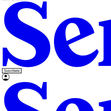
Suscríbete