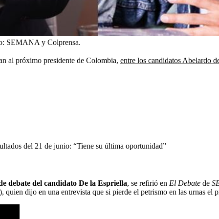
o:
SEMANA y Colprensa.
jan al próximo presidente de Colombia,
entre los candidatos Abelardo de
sultados del 21 de junio: “Tiene su última oportunidad”
e debate del candidato De la Espriella
, se refirió en
El Debate
de
S
ien dijo en una entrevista que si pierde el petrismo en las urnas el p