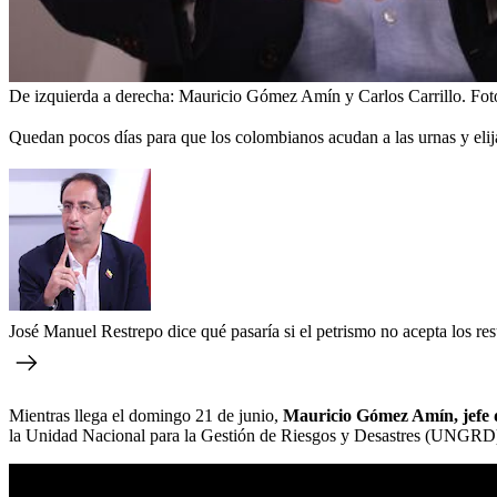
De izquierda a derecha: Mauricio Gómez Amín y Carlos Carrillo.
Fot
Quedan pocos días para que los colombianos acudan a las urnas y eli
José Manuel Restrepo dice qué pasaría si el petrismo no acepta los re
Mientras llega el domingo 21 de junio,
Mauricio Gómez Amín, jefe d
la Unidad Nacional para la Gestión de Riesgos y Desastres (UNGRD), qu