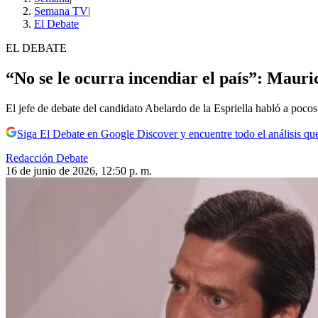
Semana TV
|
El Debate
EL DEBATE
“No se le ocurra incendiar el país”: Maur
El jefe de debate del candidato Abelardo de la Espriella habló a pocos 
Siga El Debate en Google Discover y encuentre todo el análisis que
Redacción Debate
16 de junio de 2026, 12:50 p. m.