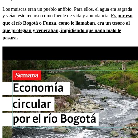
Los muiscas eran un pueblo anfibio. Para ellos, el agua era sagrada
y veían este recurso como fuente de vida y abundancia.
Es por eso
que el río Bogotá o Funza, como le llamaban, era un tesoro al
que protegían y veneraban, impidiendo que nada malo le
pasara.