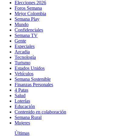
Elecciones 2026
Foros Semana
Mejor Colombia
Semana Play
Mundo
Confidenciales
Semana TV
Gente
Especiales
Arcadia
Tecnología
Turismo
Estados Unidos
Vehículos
Semana Sostenible
Finanzas Personales
4 Patas
Salud
Loterías
Educación
Contenido en colaboración
Semana Rural
Mujeres
Últimas