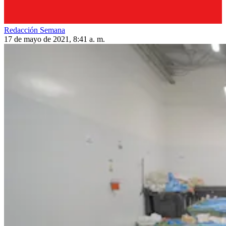
Redacción Semana
17 de mayo de 2021, 8:41 a. m.