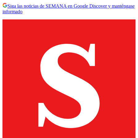
Siga las noticias de SEMANA en Google Discover y manténgase
informado