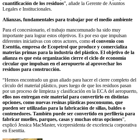
cuantificación de los residuos
”, añade la Gerente de Asuntos
Legales e Institucionales.
Alianzas, fundamentales para trabajar por el medio ambiente
Para el concesionario, el trabajo mancomunado ha sido muy
importante para lograr estos objetivos. Es por eso que impulsan
diferentes iniciativas con otros actores, como
el convenio con
Esenttia, empresa de Ecopetrol que produce y comercializa
materias primas para la industria del plástico. El objetivo de la
alianza es que esta organización cierre el ciclo de economía
circular que impulsan en el aeropuerto al aprovechar los
residuos para construcción.
“Hemos encontrado un gran aliado para hacer el cierre completo del
círculo del material plástico, pues luego de que los residuos pasan
por un proceso de limpieza y clasificación en la ECA del aeropuerto,
ellos nos entregan este material para convertirlo en distintas
opciones, como nuevas resinas plásticas posconsumo, que
pueden ser utilizadas para la fabricación de sillas, baldes o
contenedores. También puede ser convertido en perfilería para
fabricar muelles, parques, casas y muchas otras opciones
”,
explicó Jessica MacMaster, vicepresidenta de excelencia corporativa
en Esenttia.