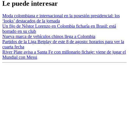
Le puede interesar
Moda colombiana e internacional en la posesión presidencial: los
‘looks’ destacados de la jornada
Un fijo de Néstor Lorenzo en Colombia ficharía en Brasil: está
borrado en su club
Nueva marca de vehículos chinos llega a Colombia
Partidos de la Liga Betplay de este 8 de agosto: horarios para ver la
cuarta fecha
River Plate avisa a Santa Fe con millonario fichaje: viene de jugar el
Mundial con Messi