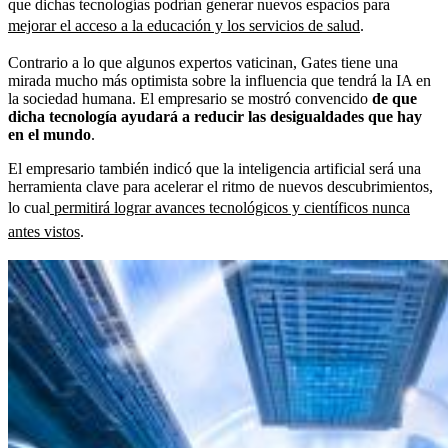
que dichas tecnologías podrían generar nuevos espacios para
mejorar el acceso a la educación y los servicios de salud
.
Contrario a lo que algunos expertos vaticinan, Gates tiene una
mirada mucho más optimista sobre la influencia que tendrá la IA en
la sociedad humana. El empresario se mostró convencido
de que
dicha tecnología ayudará a reducir las desigualdades que hay
en el mundo
.
El empresario también indicó que la inteligencia artificial será una
herramienta clave para acelerar el ritmo de nuevos descubrimientos,
lo cual
permitirá lograr avances tecnológicos y científicos nunca
antes vistos
.