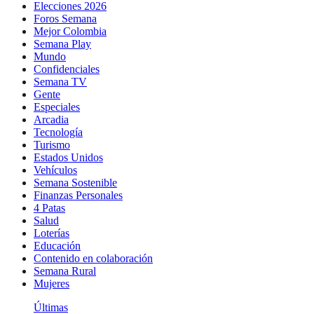
Elecciones 2026
Foros Semana
Mejor Colombia
Semana Play
Mundo
Confidenciales
Semana TV
Gente
Especiales
Arcadia
Tecnología
Turismo
Estados Unidos
Vehículos
Semana Sostenible
Finanzas Personales
4 Patas
Salud
Loterías
Educación
Contenido en colaboración
Semana Rural
Mujeres
Últimas