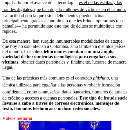
impulsado por el avance de la tecnología,
es el de las estafas y los
fraudes digitales, que han dejado millones de víctimas en el camino.
La facilidad con la que estos delincuentes pueden actuar —
principalmente gracias al anonimato que les brinda operar tras una
pantalla— ha permitido que este tipo de delitos se multiplique con
rapidez.
De esta manera, han surgido innumerables modalidades de ataque
que hoy no solo afectan a Colombia, sino también a distintos países
del mundo.
Los ciberdelincuentes cuentan con una amplia
variedad de herramientas tecnológicas para engañar a sus
víctimas,
obtener datos personales y, finalmente, lucrarse de manera
ilegal.
Una de las prácticas más comunes es el conocido
phishing
,
una
técnica utilizada para engañar a las personas y robar información
confidencial,
como contraseñas, datos bancarios, números de tarjetas
de crédito o accesos a cuentas personales.
Este tipo de fraude suele
llevarse a cabo a través de correos electrónicos, mensajes de
texto, llamadas telefónicas o incluso redes sociales.
Videos Semana