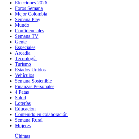
Elecciones 2026
Foros Semana
Mejor Colombia
Semana Play
Mundo
Confidenciales
Semana TV
Gente
Especiales
Arcadia
Tecnología
Turismo
Estados Unidos
Vehículos
Semana Sostenible
Finanzas Personales
4 Patas
Salud
Loterías
Educación
Contenido en colaboración
Semana Rural
Mujeres
Últimas