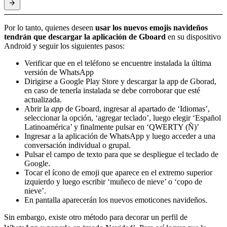
Por lo tanto, quienes deseen
usar los nuevos emojis navideños
tendrán que descargar la aplicación de Gboard
en su dispositivo
Android y seguir los siguientes pasos:
Verificar que en el teléfono se encuentre instalada la última
versión de WhatsApp
Dirigirse a Google Play Store y descargar la app de Gborad,
en caso de tenerla instalada se debe corroborar que esté
actualizada.
Abrir la
app
de Gboard, ingresar al apartado de ‘Idiomas’,
seleccionar la opción, ‘agregar teclado’, luego elegir ‘Español
Latinoamérica’ y finalmente pulsar en ‘QWERTY (Ñ)’
Ingresar a la aplicación de WhatsApp y luego acceder a una
conversación individual o grupal.
Pulsar el campo de texto para que se despliegue el teclado de
Google.
Tocar el ícono de emoji que aparece en el extremo superior
izquierdo y luego escribir ‘muñeco de nieve’ o ‘copo de
nieve’.
En pantalla aparecerán los nuevos emoticones navideños.
Sin embargo, existe otro método para decorar un perfil de