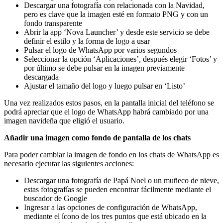
Descargar una fotografía con relacionada con la Navidad,
pero es clave que la imagen esté en formato PNG y con un
fondo transparente
Abrir la app ‘Nova Launcher’ y desde este servicio se debe
definir el estilo y la forma de logo a usar
Pulsar el logo de WhatsApp por varios segundos
Seleccionar la opción ‘Aplicaciones’, después elegir ‘Fotos’ y
por último se debe pulsar en la imagen previamente
descargada
Ajustar el tamaño del logo y luego pulsar en ‘Listo’
Una vez realizados estos pasos, en la pantalla inicial del teléfono se
podrá apreciar que el logo de WhatsApp habrá cambiado por una
imagen navideña que eligió el usuario.
Añadir una imagen como fondo de pantalla de los chats
Para poder cambiar la imagen de fondo en los chats de WhatsApp es
necesario ejecutar las siguientes acciones:
Descargar una fotografía de Papá Noel o un muñeco de nieve,
estas fotografías se pueden encontrar fácilmente mediante el
buscador de Google
Ingresar a las opciones de configuración de WhatsApp,
mediante el ícono de los tres puntos que está ubicado en la