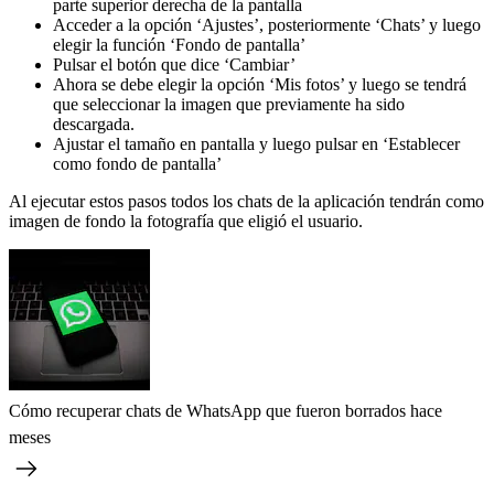
parte superior derecha de la pantalla
Acceder a la opción ‘Ajustes’, posteriormente ‘Chats’ y luego
elegir la función ‘Fondo de pantalla’
Pulsar el botón que dice ‘Cambiar’
Ahora se debe elegir la opción ‘Mis fotos’ y luego se tendrá
que seleccionar la imagen que previamente ha sido
descargada.
Ajustar el tamaño en pantalla y luego pulsar en ‘Establecer
como fondo de pantalla’
Al ejecutar estos pasos todos los chats de la aplicación tendrán como
imagen de fondo la fotografía que eligió el usuario.
Cómo recuperar chats de WhatsApp que fueron borrados hace
meses