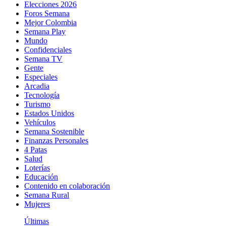
Elecciones 2026
Foros Semana
Mejor Colombia
Semana Play
Mundo
Confidenciales
Semana TV
Gente
Especiales
Arcadia
Tecnología
Turismo
Estados Unidos
Vehículos
Semana Sostenible
Finanzas Personales
4 Patas
Salud
Loterías
Educación
Contenido en colaboración
Semana Rural
Mujeres
Últimas