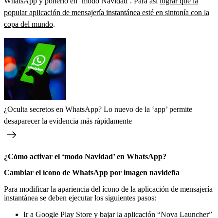
WhatsApp y ponerlo en ‘modo Navidad’. Para así
lograr que la
popular aplicación de mensajería instantánea esté en sintonía con la
copa del mundo
.
¿Oculta secretos en WhatsApp? Lo nuevo de la ‘app’ permite
desaparecer la evidencia más rápidamente
¿Cómo activar el ‘modo Navidad’ en WhatsApp?
Cambiar el ícono de WhatsApp por imagen navideña
Para modificar la apariencia del ícono de la aplicación de mensajería
instantánea se deben ejecutar los siguientes pasos:
Ir a Google Play Store y bajar la aplicación “Nova Launcher”