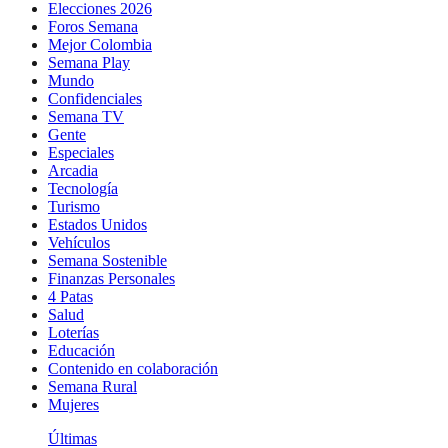
Elecciones 2026
Foros Semana
Mejor Colombia
Semana Play
Mundo
Confidenciales
Semana TV
Gente
Especiales
Arcadia
Tecnología
Turismo
Estados Unidos
Vehículos
Semana Sostenible
Finanzas Personales
4 Patas
Salud
Loterías
Educación
Contenido en colaboración
Semana Rural
Mujeres
Últimas