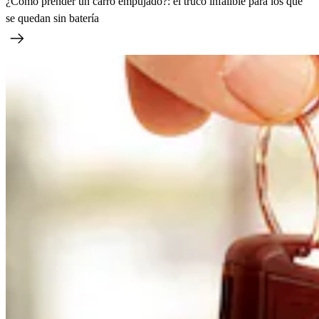
¿Cómo prender un carro empujado?: el truco infalible para los que
se quedan sin batería