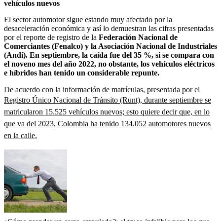
vehículos nuevos
El sector automotor sigue estando muy afectado por la
desaceleración económica y así lo demuestran las cifras presentadas
por el reporte de registro de la
Federación Nacional de
Comerciantes (Fenalco) y la Asociación Nacional de Industriales
(Andi). En septiembre, la caída fue del 35 %, si se compara con
el noveno mes del año 2022, no obstante, los vehículos eléctricos
e híbridos han tenido un considerable repunte.
De acuerdo con la información de matrículas, presentada por el
Registro Único Nacional de Tránsito (Runt), durante septiembre se
matricularon 15.525 vehículos nuevos; esto quiere decir que, en lo
que va del 2023, Colombia ha tenido 134.052 automotores nuevos
en la calle.