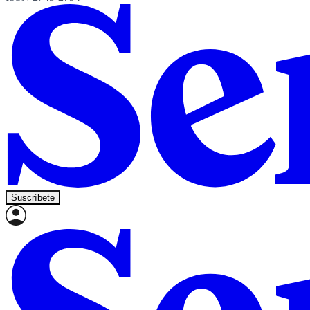
Suscríbete