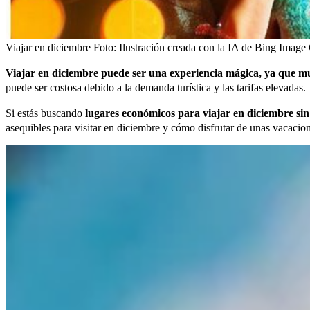
Viajar en diciembre
Foto:
Ilustración creada con la IA de Bing Image
Viajar en diciembre puede ser una experiencia mágica, ya que muc
puede ser costosa debido a la demanda turística y las tarifas elevadas.
Si estás buscando
lugares económicos para viajar en diciembre sin s
asequibles para visitar en diciembre y cómo disfrutar de unas vacacion