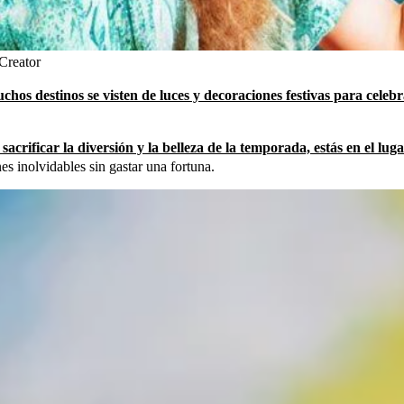
 Creator
hos destinos se visten de luces y decoraciones festivas para cele
acrificar la diversión y la belleza de la temporada, estás en el lug
es inolvidables sin gastar una fortuna.