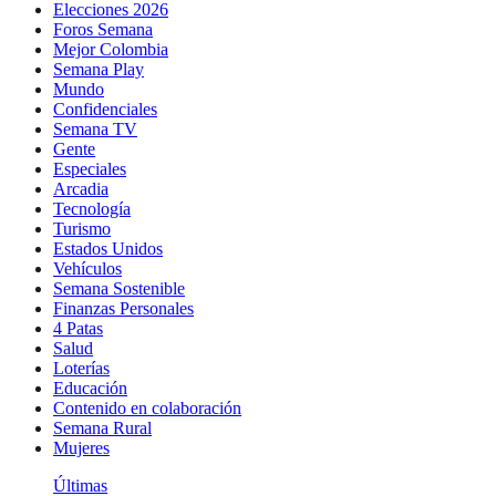
Elecciones 2026
Foros Semana
Mejor Colombia
Semana Play
Mundo
Confidenciales
Semana TV
Gente
Especiales
Arcadia
Tecnología
Turismo
Estados Unidos
Vehículos
Semana Sostenible
Finanzas Personales
4 Patas
Salud
Loterías
Educación
Contenido en colaboración
Semana Rural
Mujeres
Últimas