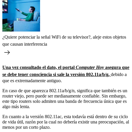
¿Quiere potenciar la señal WiFi de su televisor?, aleje estos objetos
que causan interferencia
Una vez consultado el dato, el portal
Computer Hoy
asegura que
se debe tener consciencia si sale la versión 802.11a/b/g,
debido a
que es extremadamente antiguo.
En caso de que aparezca 802.11a/b/g/n, significa que también es un
router viejo, pero puede ser medianamente confiable. Sin embargo,
este tipo routers solo admiten una banda de frecuencia única que es
algo más lenta.
En cuanto a la versión 802.11ac, esta todavía está dentro de su ciclo
de vida útil, razón por la cual no debería existir una preocupación, al
menos por un corto plazo.