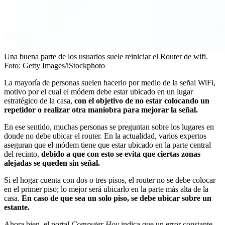
Una buena parte de los usuarios suele reiniciar el Router de wifi.
Foto:
Getty Images/iStockphoto
La mayoría de personas suelen hacerlo por medio de la señal WiFi,
motivo por el cual el módem debe estar ubicado en un lugar
estratégico de la casa,
con el objetivo de no estar colocando un
repetidor o realizar otra maniobra para mejorar la señal.
En ese sentido, muchas personas se preguntan sobre los lugares en
donde no debe ubicar el router. En la actualidad, varios expertos
aseguran que el módem tiene que estar ubicado en la parte central
del recinto,
debido a que con esto se evita que ciertas zonas
alejadas se queden sin señal.
Si el hogar cuenta con dos o tres pisos, el router no se debe colocar
en el primer piso; lo mejor será ubicarlo en la parte más alta de la
casa.
En caso de que sea un solo piso, se debe ubicar sobre un
estante.
Ahora bien, el portal
Computer Hoy
indica que un error constante