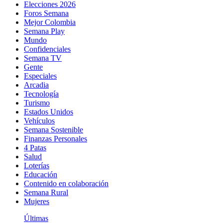
Elecciones 2026
Foros Semana
Mejor Colombia
Semana Play
Mundo
Confidenciales
Semana TV
Gente
Especiales
Arcadia
Tecnología
Turismo
Estados Unidos
Vehículos
Semana Sostenible
Finanzas Personales
4 Patas
Salud
Loterías
Educación
Contenido en colaboración
Semana Rural
Mujeres
Últimas