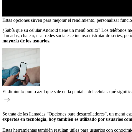
Estas opciones sirven para mejorar el rendimiento, personalizar funci
¿Sabía que su celular Android tiene un menú oculto? Los teléfonos móv
llamadas, chatear, usar redes sociales e incluso disfrutar de series, pe
mayoría de los usuarios.
El diminuto punto azul que sale en la pantalla del celular: qué signific
Se trata de las llamadas “Opciones para desarrolladores”, un menú esp
expertos en tecnología, hoy también es utilizado por usuarios c
Estas herramientas también resultan útiles para usuarios
con conocimie