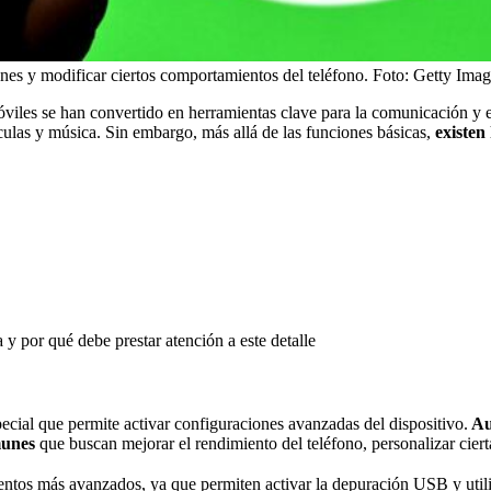
ones y modificar ciertos comportamientos del teléfono.
Foto:
Getty Imag
iles se han convertido en herramientas clave para la comunicación y el
lículas y música. Sin embargo, más allá de las funciones básicas,
existen
a y por qué debe prestar atención a este detalle
ecial que permite activar configuraciones avanzadas del dispositivo.
Au
omunes
que buscan mejorar el rendimiento del teléfono, personalizar ciert
ntos más avanzados, ya que permiten activar la depuración USB y utili