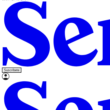
Suscríbete