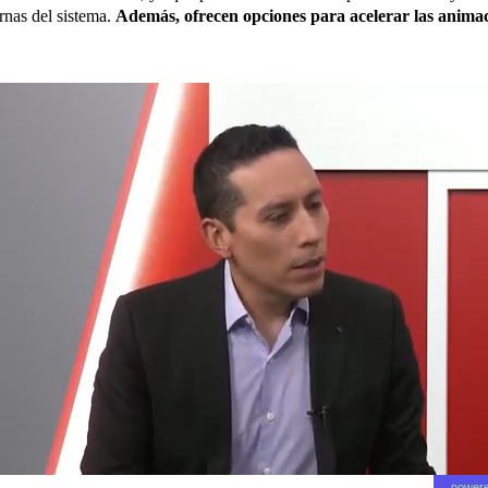
ernas del sistema.
Además, ofrecen opciones para acelerar las animaci
powere