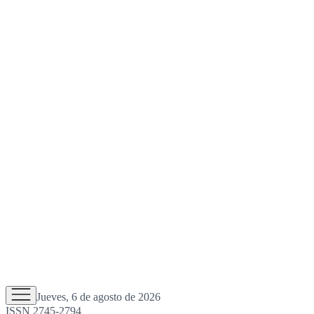
Jueves, 6 de agosto de 2026
ISSN 2745-2794