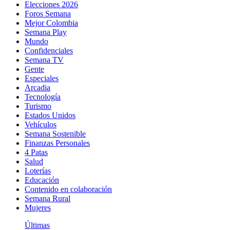
Elecciones 2026
Foros Semana
Mejor Colombia
Semana Play
Mundo
Confidenciales
Semana TV
Gente
Especiales
Arcadia
Tecnología
Turismo
Estados Unidos
Vehículos
Semana Sostenible
Finanzas Personales
4 Patas
Salud
Loterías
Educación
Contenido en colaboración
Semana Rural
Mujeres
Últimas