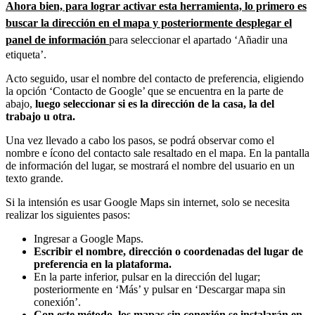
Ahora bien, para lograr activar esta herramienta, lo primero es
buscar la dirección en el mapa y posteriormente desplegar el
panel de información
para seleccionar el apartado ‘Añadir una
etiqueta’.
Acto seguido, usar el nombre del contacto de preferencia, eligiendo
la opción ‘Contacto de Google’ que se encuentra en la parte de
abajo,
luego seleccionar si es la dirección de la casa, la del
trabajo u otra.
Una vez llevado a cabo los pasos, se podrá observar como el
nombre e ícono del contacto sale resaltado en el mapa. En la pantalla
de información del lugar, se mostrará el nombre del usuario en un
texto grande.
Si la intensión es usar Google Maps sin internet, solo se necesita
realizar los siguientes pasos:
Ingresar a Google Maps.
Escribir el nombre, dirección o coordenadas del lugar de
preferencia en la plataforma.
En la parte inferior, pulsar en la dirección del lugar;
posteriormente en ‘Más’ y pulsar en ‘Descargar mapa sin
conexión’.
Con este método, los mapas sin conexión se instalarán en