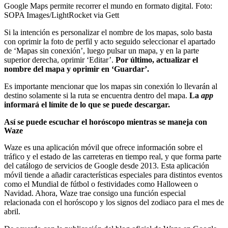
Google Maps permite recorrer el mundo en formato digital.
Foto:
SOPA Images/LightRocket via Gett
Si la intención es personalizar el nombre de los mapas, solo basta
con oprimir la foto de perfil y acto seguido seleccionar el apartado
de ‘Mapas sin conexión’, luego pulsar un mapa, y en la parte
superior derecha, oprimir ‘Editar’.
Por último, actualizar el
nombre del mapa y oprimir en ‘Guardar’.
Es importante mencionar que los mapas sin conexión lo llevarán al
destino solamente si la ruta se encuentra dentro del mapa.
La
app
informará el límite de lo que se puede descargar.
Así se puede escuchar el horóscopo mientras se maneja con
Waze
Waze es una aplicación móvil que ofrece información sobre el
tráfico y el estado de las carreteras en tiempo real, y que forma parte
del catálogo de servicios de Google desde 2013. Esta aplicación
móvil tiende a añadir características especiales para distintos eventos
como el Mundial de fútbol o festividades como Halloween o
Navidad. Ahora, Waze trae consigo una función especial
relacionada con el horóscopo y los signos del zodiaco para el mes de
abril.