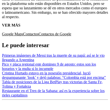
en la plataforma solo están disponibles en Estados Unidos, pero se
espera que su lanzamiento se dé en otros mercados como el europeo
o latinoamericano. Sin embargo, no se han ofrecido mayores detalles
al respecto.
VER MÁS
Google Maps
Contactos
Contactos de Google
Le puede interesar
Primeras imágenes de Messi tras la muerte de su papá: así se le vio
llegando a Argentina
Pico y placa regional este domingo 9 de agosto: estos son los
horarios y la multa si lo incumple
Cristina Hurtado estuvo en la posesión presidencial, lució
despampanante ‘look’ y dejó palabras: “Colombia está por encima”
Tabla de posiciones de la Liga BetPlay tras victorias de Santa Fe,
Tolima y Fortaleza
Restaurante en el Tren de la Sabana: así es la experiencia sobre los
rieles capitalinos