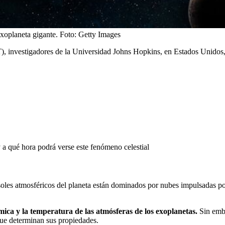
xoplaneta gigante.
Foto:
Getty Images
, investigadores de la Universidad Johns Hopkins, en Estados Unidos
a qué hora podrá verse este fenómeno celestial
osoles atmosféricos del planeta están dominados por nubes impulsadas p
mica y la temperatura de las atmósferas de los exoplanetas.
Sin emba
 que determinan sus propiedades.