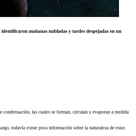
,
identificaron mañanas nubladas y tardes despejadas en un
or condensación, las cuales se forman, circulan y evaporan a medida
rgo, todavía existe poca información sobre la naturaleza de estas