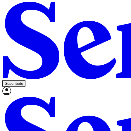
Suscríbete