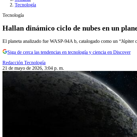
Tecnología
Tecnología
Hallan dinámico ciclo de nubes en un planet
El planeta analizado fue WASP-94A b, catalogado como un “Júpiter c
Siga de cerca las tendencias en tecnología y ciencia en Discover
Redacción Tecnología
21 de mayo de 2026, 3:04 p. m.