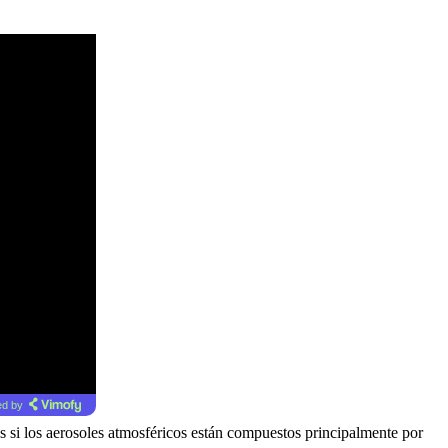
d by
s si los aerosoles atmosféricos están compuestos principalmente por