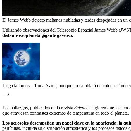
El James Webb detectó mañanas nubladas y tardes despejadas en un e
Utilizando observaciones del Telescopio Espacial James Webb (JWST)
distante exoplaneta gigante gaseoso.
Llega la famosa “Luna Azul”, aunque no cambiará de color: cuándo y 
Los hallazgos, publicados en la revista
Science
, sugieren que los aer
que atraviesan contrastes extremos de temperatura en todo el planeta.
Los aerosoles desempeñan un papel clave en la apariencia, la quí
partículas, incluida su distribución atmosférica y los procesos físicos