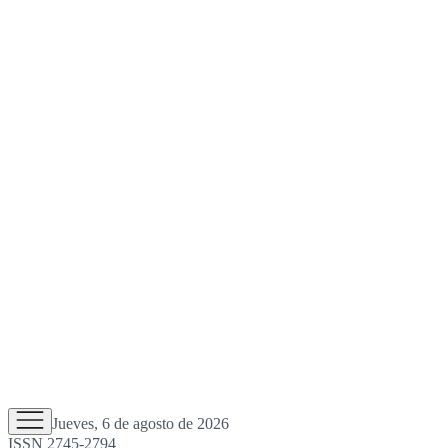
Jueves, 6 de agosto de 2026
ISSN 2745-2794