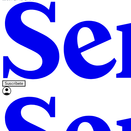
Suscríbete