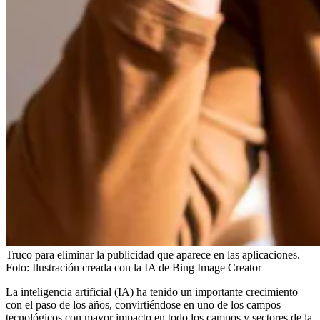
Truco para eliminar la publicidad que aparece en las aplicaciones.
Foto:
Ilustración creada con la IA de Bing Image Creator
La inteligencia artificial (IA) ha tenido un importante crecimiento
con el paso de los años, convirtiéndose en uno de los campos
tecnológicos con mayor impacto en todo los campos y sectores de la