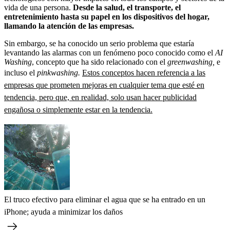
vida de una persona.
Desde la salud, el transporte, el
entretenimiento hasta su papel en los dispositivos del hogar,
llamando la atención de las empresas.
Sin embargo, se ha conocido un serio problema que estaría
levantando las alarmas con un fenómeno poco conocido como el
AI
Washing
, concepto que ha sido relacionado con el
greenwashing,
e
incluso el
pinkwashing.
Estos conceptos hacen referencia a las
empresas que prometen mejoras en cualquier tema que esté en
tendencia, pero que, en realidad, solo usan hacer publicidad
engañosa o simplemente estar en la tendencia.
El truco efectivo para eliminar el agua que se ha entrado en un
iPhone; ayuda a minimizar los daños