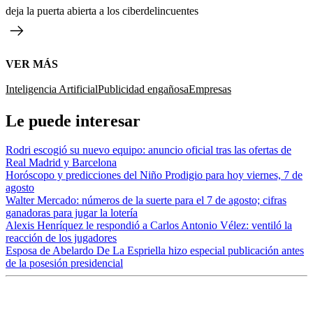
deja la puerta abierta a los ciberdelincuentes
VER MÁS
Inteligencia Artificial
Publicidad engañosa
Empresas
Le puede interesar
Rodri escogió su nuevo equipo: anuncio oficial tras las ofertas de
Real Madrid y Barcelona
Horóscopo y predicciones del Niño Prodigio para hoy viernes, 7 de
agosto
Walter Mercado: números de la suerte para el 7 de agosto; cifras
ganadoras para jugar la lotería
Alexis Henríquez le respondió a Carlos Antonio Vélez: ventiló la
reacción de los jugadores
Esposa de Abelardo De La Espriella hizo especial publicación antes
de la posesión presidencial