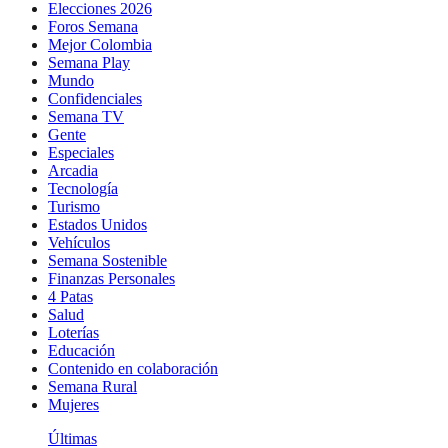
Elecciones 2026
Foros Semana
Mejor Colombia
Semana Play
Mundo
Confidenciales
Semana TV
Gente
Especiales
Arcadia
Tecnología
Turismo
Estados Unidos
Vehículos
Semana Sostenible
Finanzas Personales
4 Patas
Salud
Loterías
Educación
Contenido en colaboración
Semana Rural
Mujeres
Últimas