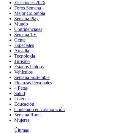
Elecciones 2026
Foros Semana
Mejor Colombia
Semana Play
Mundo
Confidenciales
Semana TV
Gente
Especiales
Arcadia
Tecnología
Turismo
Estados Unidos
Vehículos
Semana Sostenible
Finanzas Personales
4 Patas
Salud
Loterías
Educación
Contenido en colaboración
Semana Rural
Mujeres
Últimas