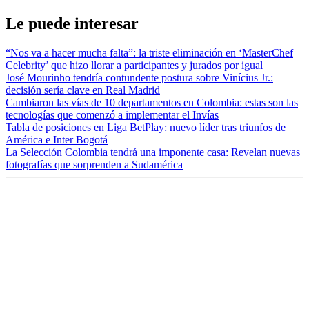
Le puede interesar
“Nos va a hacer mucha falta”: la triste eliminación en ‘MasterChef
Celebrity’ que hizo llorar a participantes y jurados por igual
José Mourinho tendría contundente postura sobre Vinícius Jr.:
decisión sería clave en Real Madrid
Cambiaron las vías de 10 departamentos en Colombia: estas son las
tecnologías que comenzó a implementar el Invías
Tabla de posiciones en Liga BetPlay: nuevo líder tras triunfos de
América e Inter Bogotá
La Selección Colombia tendrá una imponente casa: Revelan nuevas
fotografías que sorprenden a Sudamérica