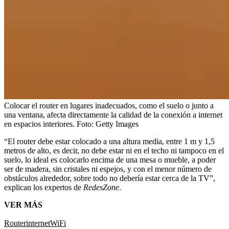
Colocar el router en lugares inadecuados, como el suelo o junto a
una ventana, afecta directamente la calidad de la conexión a internet
en espacios interiores.
Foto:
Getty Images
“El router debe estar colocado a una altura media, entre 1 m y 1,5
metros de alto, es decir, no debe estar ni en el techo ni tampoco en el
suelo, lo ideal es colocarlo encima de una mesa o mueble, a poder
ser de madera, sin cristales ni espejos, y con el menor número de
obstáculos alrededor, sobre todo no debería estar cerca de la TV”,
explican los expertos de
RedesZone
.
VER MÁS
Router
internet
WiFi