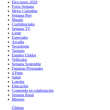
Elecciones 2026
Foros Semana
Mejor Colombia
Semana Play
Mundo
Confidenciales
Semana TV
Gente
Especiales
Arcadia
Tecnología
Turismo
Estados Unidos
Vehículos
Semana Sostenible
Finanzas Personales
4 Patas
Salud
Loterías
Educación
Contenido en colaboración
Semana Rural
Mujeres
Últimas