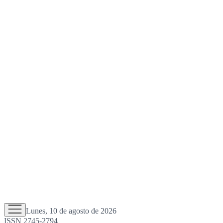
Lunes, 10 de agosto de 2026
ISSN 2745-2794