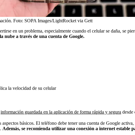
mación.
Foto:
SOPA Images/LightRocket via Gett
tirse en un problema, especialmente cuando el celular se daña, se pie
la nube a través de una cuenta de Google.
lica la velocidad de su celular
a
información guardada en la aplicación de forma rápida y segura
desde c
os aspectos básicos. El teléfono debe tener una cuenta de Google activa,
e.
Además, se recomienda utilizar una conexión a internet estable p