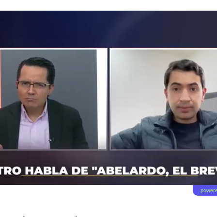
powere