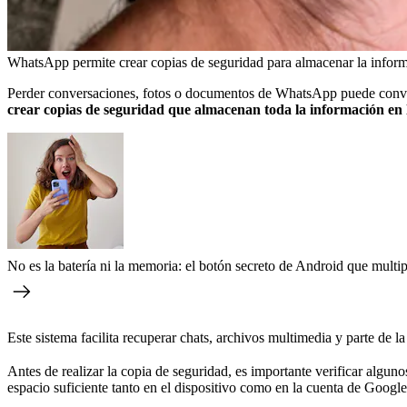
WhatsApp permite crear copias de seguridad para almacenar la infor
Perder conversaciones, fotos o documentos de WhatsApp puede conver
crear copias de seguridad que almacenan toda la información en 
No es la batería ni la memoria: el botón secreto de Android que multip
Este sistema facilita recuperar chats, archivos multimedia y parte de l
Antes de realizar la copia de seguridad, es importante verificar algun
espacio suficiente tanto en el dispositivo como en la cuenta de Googl