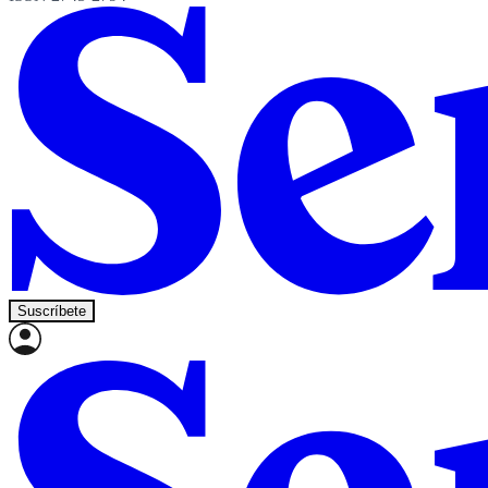
Suscríbete