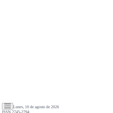
Lunes, 10 de agosto de 2026
ISSN 2745-2794