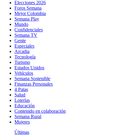
Elecciones 2026
Foros Semana
Mejor Colombia
Semana Play
Mundo
Confidenciales
Semana TV
Gente
Especiales
Arcadia
Tecnología
Turismo
Estados Unidos
Vehículos
Semana Sostenible
Finanzas Personales
4 Patas
Salud
Loterías
Educación
Contenido en colaboración
Semana Rural
Mujeres
Últimas