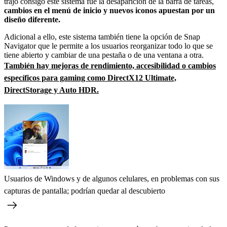
trajo consigo este sistema fue la desaparición de la barra de tareas,
cambios en el menú de inicio y nuevos iconos apuestan por un
diseño diferente.
Adicional a ello, este sistema también tiene la opción de Snap
Navigator que le permite a los usuarios reorganizar todo lo que se
tiene abierto y cambiar de una pestaña o de una ventana a otra.
También hay mejoras de rendimiento, accesibilidad o cambios
específicos para gaming como DirectX12 Ultimate,
DirectStorage y Auto HDR.
Usuarios de Windows y de algunos celulares, en problemas con sus
capturas de pantalla; podrían quedar al descubierto