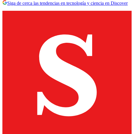
Siga de cerca las tendencias en tecnología y ciencia en Discover