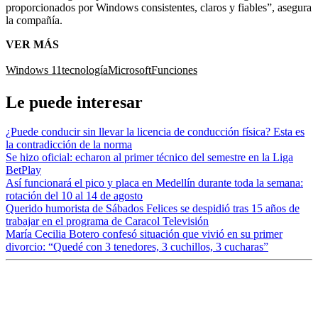
proporcionados por Windows consistentes, claros y fiables”, asegura
la compañía.
VER MÁS
Windows 11
tecnología
Microsoft
Funciones
Le puede interesar
¿Puede conducir sin llevar la licencia de conducción física? Esta es
la contradicción de la norma
Se hizo oficial: echaron al primer técnico del semestre en la Liga
BetPlay
Así funcionará el pico y placa en Medellín durante toda la semana:
rotación del 10 al 14 de agosto
Querido humorista de Sábados Felices se despidió tras 15 años de
trabajar en el programa de Caracol Televisión
María Cecilia Botero confesó situación que vivió en su primer
divorcio: “Quedé con 3 tenedores, 3 cuchillos, 3 cucharas”