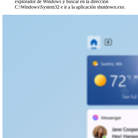
explorador de Windows y buscar en la dirección
C:\Windows\System32 e ir a la aplicación shutdown.exe.