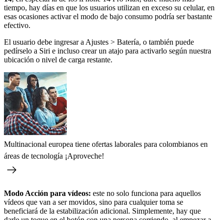
tiempo, hay días en que los usuarios utilizan en exceso su celular, en
esas ocasiones activar el modo de bajo consumo podría ser bastante
efectivo.
El usuario debe ingresar a Ajustes > Batería, o también puede
pedírselo a Siri e incluso crear un atajo para activarlo según nuestra
ubicación o nivel de carga restante.
Multinacional europea tiene ofertas laborales para colombianos en
áreas de tecnología ¡Aproveche!
Modo Acción para vídeos:
este no solo funciona para aquellos
vídeos que van a ser movidos, sino para cualquier toma se
beneficiará de la estabilización adicional. Simplemente, hay que
darle un toque en el botón con una persona corriendo, al empezar a