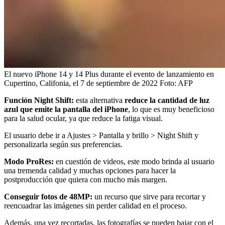
El nuevo iPhone 14 y 14 Plus durante el evento de lanzamiento en
Cupertino, Califonia, el 7 de septiembre de 2022
Foto:
AFP
Función Night Shift:
esta alternativa
reduce la cantidad de luz
azul que emite la pantalla del iPhone
, lo que es muy beneficioso
para la salud ocular, ya que reduce la fatiga visual.
El usuario debe ir a Ajustes > Pantalla y brillo > Night Shift y
personalizarla según sus preferencias.
Modo ProRes:
en cuestión de videos, este modo brinda al usuario
una tremenda calidad y muchas opciones para hacer la
postproducción que quiera con mucho más margen.
Conseguir fotos de 48MP:
un recurso que sirve para recortar y
reencuadrar las imágenes sin perder calidad en el proceso.
Además, una vez recortadas, las fotografías se pueden bajar con el