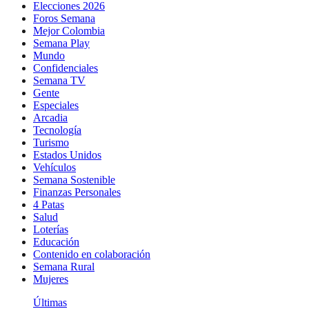
Elecciones 2026
Foros Semana
Mejor Colombia
Semana Play
Mundo
Confidenciales
Semana TV
Gente
Especiales
Arcadia
Tecnología
Turismo
Estados Unidos
Vehículos
Semana Sostenible
Finanzas Personales
4 Patas
Salud
Loterías
Educación
Contenido en colaboración
Semana Rural
Mujeres
Últimas