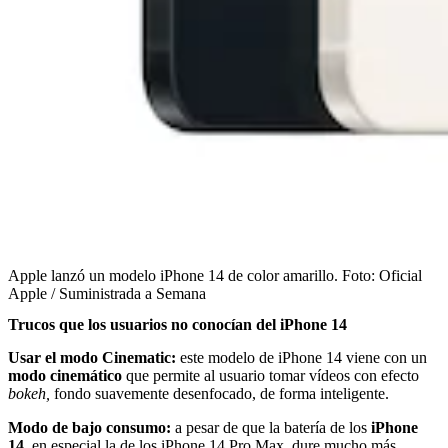
Apple lanzó un modelo iPhone 14 de color amarillo.
Foto:
Oficial
Apple / Suministrada a Semana
Trucos que los usuarios no conocían del iPhone 14
Usar el modo Cinematic:
este modelo de iPhone 14 viene con un
modo cinemático
que permite al usuario tomar vídeos con efecto
bokeh,
fondo suavemente desenfocado,
de forma inteligente.
Modo de bajo consumo:
a pesar de que la batería de los
iPhone
14
, en especial la de los iPhone 14 Pro Max, dure mucho más