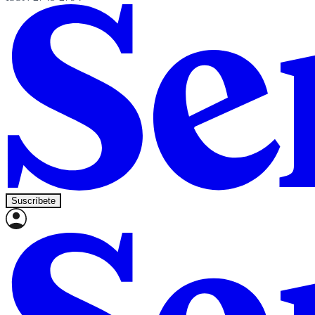
Suscríbete