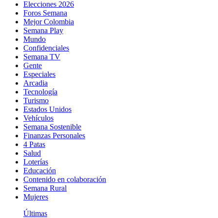
Elecciones 2026
Foros Semana
Mejor Colombia
Semana Play
Mundo
Confidenciales
Semana TV
Gente
Especiales
Arcadia
Tecnología
Turismo
Estados Unidos
Vehículos
Semana Sostenible
Finanzas Personales
4 Patas
Salud
Loterías
Educación
Contenido en colaboración
Semana Rural
Mujeres
Últimas