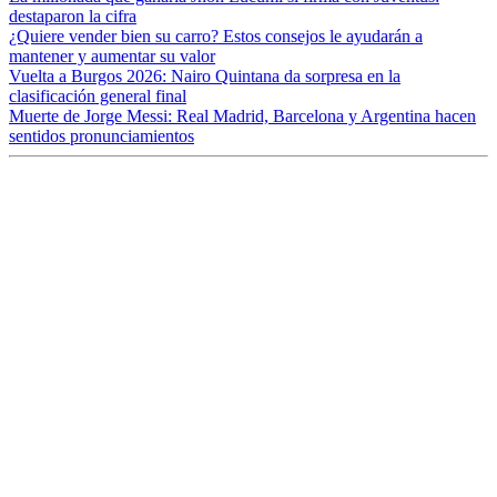
destaparon la cifra
¿Quiere vender bien su carro? Estos consejos le ayudarán a
mantener y aumentar su valor
Vuelta a Burgos 2026: Nairo Quintana da sorpresa en la
clasificación general final
Muerte de Jorge Messi: Real Madrid, Barcelona y Argentina hacen
sentidos pronunciamientos