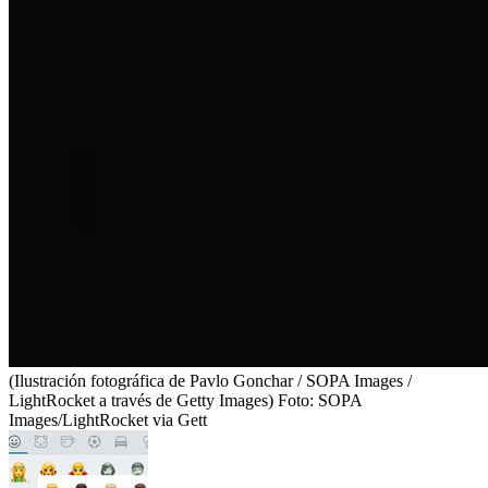
(Ilustración fotográfica de Pavlo Gonchar / SOPA Images /
LightRocket a través de Getty Images)
Foto:
SOPA
Images/LightRocket via Gett