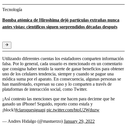
Tecnología
Bomba atómica de Hiroshima dejó partículas extrañas nunca
antes vistas: científicos siguen sorprendidos décadas después
Utilizando diferentes cuentas los estafadores comparten información
falsa. Por lo general, cada usuario es mencionado en un comentario
que consigna haber tenido la suerte de ganar beneficios para obtener
uno de los celulares tendencia, siempre y cuando se pague una
módica suma por el aparato. En consecuencia, algunas personas se
han manifestado, expresan su caso y lo comparten a través de
plataformas de interacción social, como Twitter.
¡Así contesto las menciones que me hacen para decirme que he
ganado un iPhone! Seguido, reporto como estafa y
¡block!
#claroquesiguapi
pic.twitter.com/btoU2Wduzw
— Andres Hidalgo (@mastuerzo)
January 29, 2022