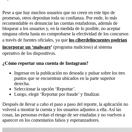
Pese a que hay muchos usuarios que no creen en este tipo de
promesas, otros depositan toda su confianza. Por ende, lo más
recomendable es denunciar las cuentas estafadoras, además de
bloquear a los usuarios y, en la medida de lo posible, no aceptar
ninguna oferta hasta no comprobarse la efectividad de los concursos
a través de fuentes oficiales, ya que
los ciberdelincuentes podrían
incorporar un ‘malware
’
(programa malicioso) al sistema
operativo de los dispositivos.
¿Cómo reportar una cuenta de Instagram?
Ingresar en la publicación no deseada y pulsar sobre los tres
puntos que se encuentran ubicados en la parte superior
derecha.
Seleccionar la opción ‘Reportar’.
Luego, elegir ‘Reportar por fraude’ y finalizar.
Después de llevar a cabo el paso a paso del reporte, la aplicación no
volverá a mostrar la cuenta y los usuarios adjuntos a ella. Así las
cosas, las personas evitan el riesgo de ser estafadas y no vuelven a
aparecer en los comentarios falsos y esperanzadores.