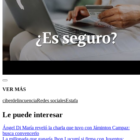
VER MÁS
ciberdelincuencia
Redes sociales
Estafa
Le puede interesar
Ángel Di María reveló la charla que tuvo con Jáminton Campaz:
busca convencerlo
La millonada que ganaría Jhon Lucumí si firma con Juventus: