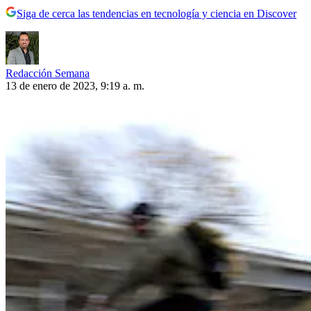
Siga de cerca las tendencias en tecnología y ciencia en Discover
Redacción Semana
13 de enero de 2023, 9:19 a. m.