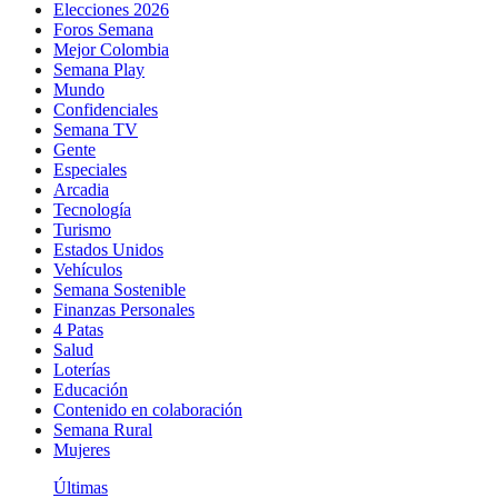
Elecciones 2026
Foros Semana
Mejor Colombia
Semana Play
Mundo
Confidenciales
Semana TV
Gente
Especiales
Arcadia
Tecnología
Turismo
Estados Unidos
Vehículos
Semana Sostenible
Finanzas Personales
4 Patas
Salud
Loterías
Educación
Contenido en colaboración
Semana Rural
Mujeres
Últimas