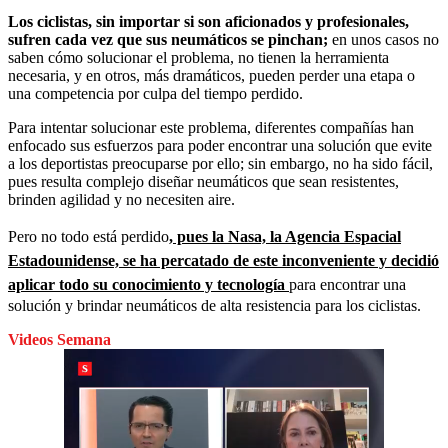
Los ciclistas, sin importar si son aficionados y profesionales,
sufren cada vez que sus neumáticos se pinchan;
en unos casos no
saben cómo solucionar el problema, no tienen la herramienta
necesaria, y en otros, más dramáticos, pueden perder una etapa o
una competencia por culpa del tiempo perdido.
Para intentar solucionar este problema, diferentes compañías han
enfocado sus esfuerzos para poder encontrar una solución que evite
a los deportistas preocuparse por ello; sin embargo, no ha sido fácil,
pues resulta complejo diseñar neumáticos que sean resistentes,
brinden agilidad y no necesiten aire.
Pero no todo está perdido
, pues la Nasa, la Agencia Espacial
Estadounidense, se ha percatado de este inconveniente y decidió
aplicar todo su conocimiento y tecnología
para encontrar una
solución y brindar neumáticos de alta resistencia para los ciclistas.
Videos Semana