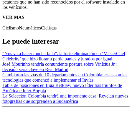
peatones que no han sido reconocidos por el software instalado en
los vehículos.
VER MÁS
Ciclismo
Neumáticos
Ciclistas
Le puede interesar
“Nos va a hacer mucha falta”: la triste eliminación en ‘MasterChef
Celebrity’ que hizo llorar a participantes y jurados por igual
José Mourinho tendría contundente postura sobre Vinícius Jr.:
decisión sería clave en Real Madrid
Cambiaron las vías de 10 departamentos en Colombia: estas son las
tecnologías que comenzó a implementar el Invías
Tabla de posiciones en Liga BetPlay: nuevo líder tras triunfos de
América e Inter Bogotá
La Selección Colombia tendrá una imponente casa: Revelan nuevas
fotografías que sorprenden a Sudamérica