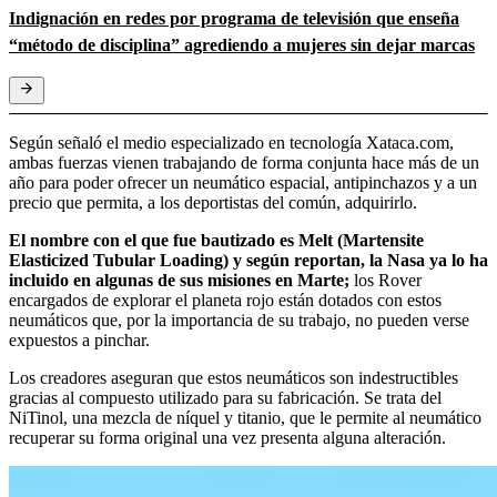
Indignación en redes por programa de televisión que enseña
“método de disciplina” agrediendo a mujeres sin dejar marcas
Según señaló el medio especializado en tecnología Xataca.com,
ambas fuerzas vienen trabajando de forma conjunta hace más de un
año para poder ofrecer un neumático espacial, antipinchazos y a un
precio que permita, a los deportistas del común, adquirirlo.
El nombre con el que fue bautizado es Melt (Martensite
Elasticized Tubular Loading) y según reportan, la Nasa ya lo ha
incluido en algunas de sus misiones en Marte;
los Rover
encargados de explorar el planeta rojo están dotados con estos
neumáticos que, por la importancia de su trabajo, no pueden verse
expuestos a pinchar.
Los creadores aseguran que estos neumáticos son indestructibles
gracias al compuesto utilizado para su fabricación. Se trata del
NiTinol, una mezcla de níquel y titanio, que le permite al neumático
recuperar su forma original una vez presenta alguna alteración.