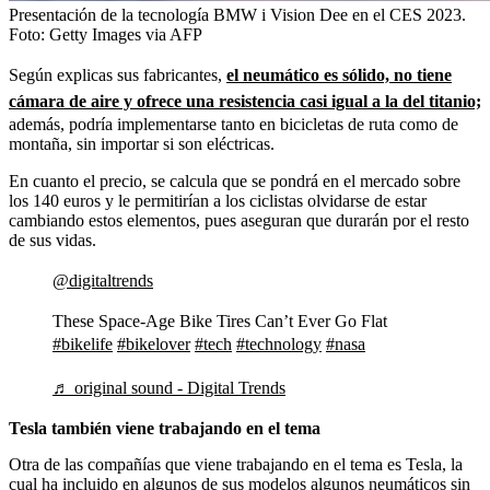
Presentación de la tecnología BMW i Vision Dee en el CES 2023.
Foto:
Getty Images via AFP
Según explicas sus fabricantes,
el neumático es sólido, no tiene
cámara de aire y ofrece una resistencia casi igual a la del titanio;
además, podría implementarse tanto en bicicletas de ruta como de
montaña, sin importar si son eléctricas.
En cuanto el precio, se calcula que se pondrá en el mercado sobre
los 140 euros y le permitirían a los ciclistas olvidarse de estar
cambiando estos elementos, pues aseguran que durarán por el resto
de sus vidas.
@digitaltrends
These Space-Age Bike Tires Can’t Ever Go Flat
#bikelife
#bikelover
#tech
#technology
#nasa
♬ original sound - Digital Trends
Tesla también viene trabajando en el tema
Otra de las compañías que viene trabajando en el tema es Tesla, la
cual ha incluido en algunos de sus modelos algunos neumáticos sin