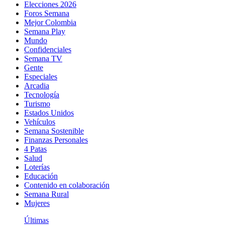
Elecciones 2026
Foros Semana
Mejor Colombia
Semana Play
Mundo
Confidenciales
Semana TV
Gente
Especiales
Arcadia
Tecnología
Turismo
Estados Unidos
Vehículos
Semana Sostenible
Finanzas Personales
4 Patas
Salud
Loterías
Educación
Contenido en colaboración
Semana Rural
Mujeres
Últimas