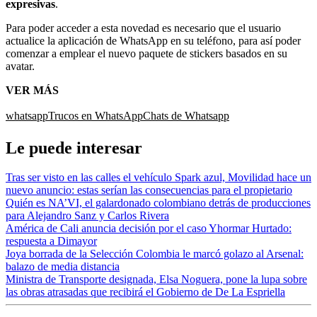
expresivas
.
Para poder acceder a esta novedad es necesario que el usuario
actualice la aplicación de WhatsApp en su teléfono, para así poder
comenzar a emplear el nuevo paquete de stickers basados en su
avatar.
VER MÁS
whatsapp
Trucos en WhatsApp
Chats de Whatsapp
Le puede interesar
Tras ser visto en las calles el vehículo Spark azul, Movilidad hace un
nuevo anuncio: estas serían las consecuencias para el propietario
Quién es NA’VI, el galardonado colombiano detrás de producciones
para Alejandro Sanz y Carlos Rivera
América de Cali anuncia decisión por el caso Yhormar Hurtado:
respuesta a Dimayor
Joya borrada de la Selección Colombia le marcó golazo al Arsenal:
balazo de media distancia
Ministra de Transporte designada, Elsa Noguera, pone la lupa sobre
las obras atrasadas que recibirá el Gobierno de De La Espriella