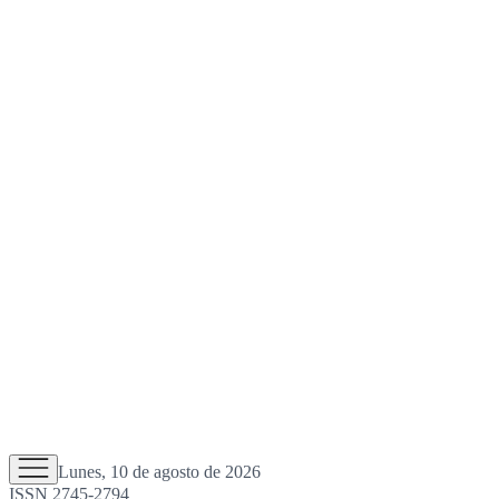
Lunes, 10 de agosto de 2026
ISSN 2745-2794