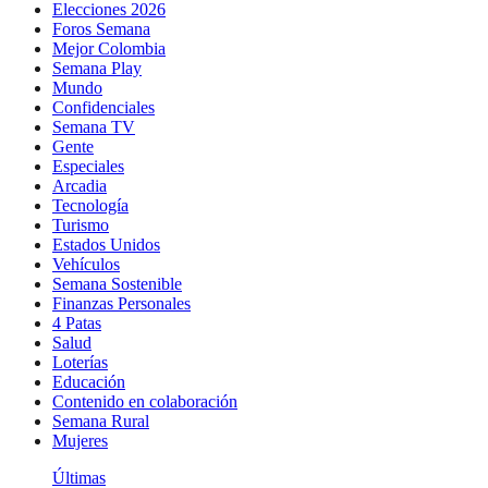
Elecciones 2026
Foros Semana
Mejor Colombia
Semana Play
Mundo
Confidenciales
Semana TV
Gente
Especiales
Arcadia
Tecnología
Turismo
Estados Unidos
Vehículos
Semana Sostenible
Finanzas Personales
4 Patas
Salud
Loterías
Educación
Contenido en colaboración
Semana Rural
Mujeres
Últimas