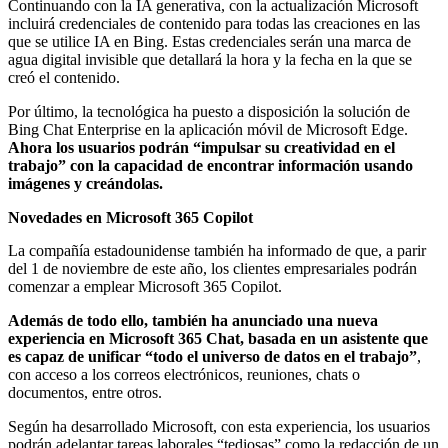
Continuando con la IA generativa, con la actualización Microsoft
incluirá credenciales de contenido para todas las creaciones en las
que se utilice IA en Bing. Estas credenciales serán una marca de
agua digital invisible que detallará la hora y la fecha en la que se
creó el contenido.
Por último, la tecnológica ha puesto a disposición la solución de
Bing Chat Enterprise en la aplicación móvil de Microsoft Edge.
Ahora los usuarios podrán “impulsar su creatividad en el
trabajo” con la capacidad de encontrar información usando
imágenes y creándolas.
Novedades en Microsoft 365 Copilot
La compañía estadounidense también ha informado de que, a parir
del 1 de noviembre de este año, los clientes empresariales podrán
comenzar a emplear Microsoft 365 Copilot.
Además de todo ello, también ha anunciado una nueva
experiencia en Microsoft 365 Chat, basada en un asistente que
es capaz de unificar “todo el universo de datos en el trabajo”
,
con acceso a los correos electrónicos, reuniones, chats o
documentos, entre otros.
Según ha desarrollado Microsoft, con esta experiencia, los usuarios
podrán adelantar tareas laborales “tediosas” como la redacción de un