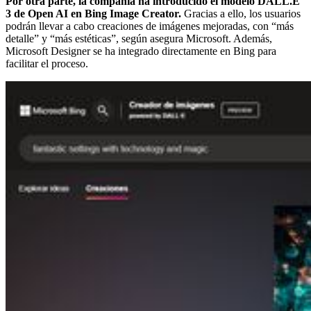
Por otra parte, la compañía ha introducido el modelo DALL.E
3 de Open AI en Bing Image Creator.
Gracias a ello, los usuarios
podrán llevar a cabo creaciones de imágenes mejoradas, con “más
detalle” y “más estéticas”, según asegura Microsoft. Además,
Microsoft Designer se ha integrado directamente en Bing para
facilitar el proceso.