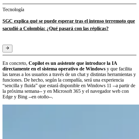
Tecnología
SGC explica qué se puede esperar tras el intenso terremoto que
sacudió a Colombia: ¿Qué pasará con las réplicas?
En concreto,
Copilot es un asistente que introduce la IA
directamente en el sistema operativo de Windows
y que facilita
las tareas a los usuarios a través de un chat y distintas herramientas y
funciones. De hecho, según la compañía, será una experiencia
“sencilla y fluida” que estará disponible en Windows 11 --a partir de
la próxima semana-- y en Microsoft 365 y el navegador web con
Edge y Bing --en otoño--.