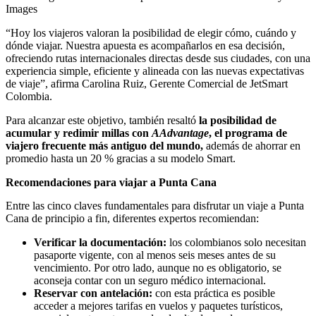
Images
“Hoy los viajeros valoran la posibilidad de elegir cómo, cuándo y
dónde viajar. Nuestra apuesta es acompañarlos en esa decisión,
ofreciendo rutas internacionales directas desde sus ciudades, con una
experiencia simple, eficiente y alineada con las nuevas expectativas
de viaje”, afirma Carolina Ruiz, Gerente Comercial de JetSmart
Colombia.
Para alcanzar este objetivo, también resaltó
la posibilidad de
acumular y redimir millas con
AAdvantage
, el programa de
viajero frecuente más antiguo del mundo,
además de ahorrar en
promedio hasta un 20 % gracias a su modelo Smart.
Recomendaciones para viajar a Punta Cana
Entre las cinco claves fundamentales para disfrutar un viaje a Punta
Cana de principio a fin, diferentes expertos recomiendan:
Verificar la documentación:
los colombianos solo necesitan
pasaporte vigente, con al menos seis meses antes de su
vencimiento. Por otro lado, aunque no es obligatorio, se
aconseja contar con un seguro médico internacional.
Reservar con antelación:
con esta práctica es posible
acceder a mejores tarifas en vuelos y paquetes turísticos,