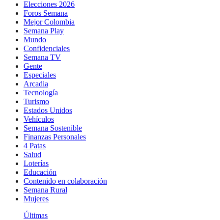
Elecciones 2026
Foros Semana
Mejor Colombia
Semana Play
Mundo
Confidenciales
Semana TV
Gente
Especiales
Arcadia
Tecnología
Turismo
Estados Unidos
Vehículos
Semana Sostenible
Finanzas Personales
4 Patas
Salud
Loterías
Educación
Contenido en colaboración
Semana Rural
Mujeres
Últimas