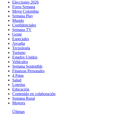
Elecciones 2026
Foros Semana
Mejor Colombia
Semana Play
Mundo
Confidenciales
Semana TV
Gente
Especiales
Arcadia
Tecnología
Turismo
Estados Unidos
Vehículos
Semana Sostenible
Finanzas Personales
4 Patas
Salud
Loterías
Educación
Contenido en colaboración
Semana Rural
Mujeres
Últimas