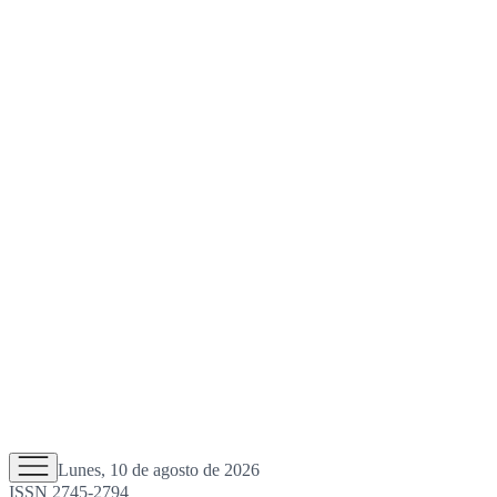
Lunes, 10 de agosto de 2026
ISSN 2745-2794