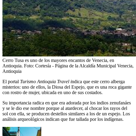
Cerro Tusa es uno de los mayores encantos de Venecia, en
Antioquia.
Foto:
Cortesía - Página de la Alcaldía Municipal Venecia,
Antioquia
El portal
Turismo Antioquia Travel i
ndica que este cerro alberga
misterios: uno de ellos, la Diosa del Espejo, que es una roca gigante
con rostro de mujer, ubicada en uno de sus costados.
Su importancia radica en que era adorada por los indios zenufanáes
y se le dio ese nombre porque al atardecer, al chocar los rayos del
sol con ella, se producen destellos similares a los de un espejo. Los
análisis arqueológicos indican que fue tallada por los indígenas.