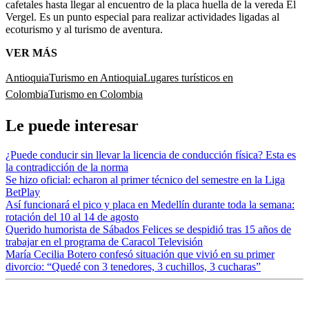
cafetales hasta llegar al encuentro de la placa huella de la vereda El
Vergel. Es un punto especial para realizar actividades ligadas al
ecoturismo y al turismo de aventura.
VER MÁS
Antioquia
Turismo en Antioquia
Lugares turísticos en
Colombia
Turismo en Colombia
Le puede interesar
¿Puede conducir sin llevar la licencia de conducción física? Esta es
la contradicción de la norma
Se hizo oficial: echaron al primer técnico del semestre en la Liga
BetPlay
Así funcionará el pico y placa en Medellín durante toda la semana:
rotación del 10 al 14 de agosto
Querido humorista de Sábados Felices se despidió tras 15 años de
trabajar en el programa de Caracol Televisión
María Cecilia Botero confesó situación que vivió en su primer
divorcio: “Quedé con 3 tenedores, 3 cuchillos, 3 cucharas”