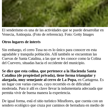
El senderismo es una de las actividades que se puede desarrollar en
Venecia, Antioquia. (Foto de referencia).
Foto:
Getty Images
Otros lugares de interés
Sin embargo, el cerro Tusa no es lo único para conocer en esta
agradable y tranquila población. Allí también se encuentran las
Cuevas de Santa Catalina, a las que se les conoce como la Colina
del Cuevero, situadas hacia el occidente del municipio.
Se dice que esta colina, que pertenece a la Hacienda Santa
Catalina (de propiedad privada), tiene forma triangular y
alargada, muy semejante al cerro de La Popa,
en Cartagena. Es
un lugar con varias cuevas, cuyo recorrido es de dificultad
moderada. Para ir allí es clave llevar la indumentaria adecuada que
permita vivir de buena manera la experiencia.
De igual forma, está el sitio turístico Miraflores, que cuenta con un
sendero ecológico que cruza por caminos de herradura en medio de