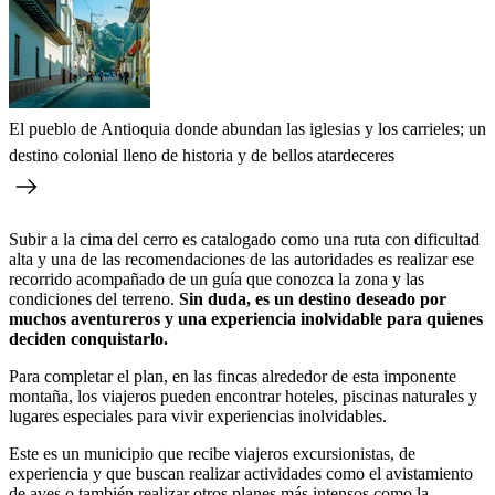
El pueblo de Antioquia donde abundan las iglesias y los carrieles; un
destino colonial lleno de historia y de bellos atardeceres
Subir a la cima del cerro es catalogado como una ruta con dificultad
alta y una de las recomendaciones de las autoridades es realizar ese
recorrido acompañado de un guía que conozca la zona y las
condiciones del terreno.
Sin duda, es un destino deseado por
muchos aventureros y una experiencia inolvidable para quienes
deciden conquistarlo.
Para completar el plan, en las fincas alrededor de esta imponente
montaña, los viajeros pueden encontrar hoteles, piscinas naturales y
lugares especiales para vivir experiencias inolvidables.
Este es un municipio que recibe viajeros excursionistas, de
experiencia y que buscan realizar actividades como el avistamiento
de aves o también realizar otros planes más intensos como la