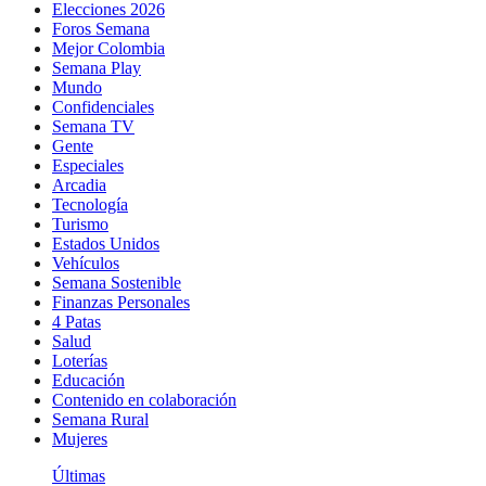
Elecciones 2026
Foros Semana
Mejor Colombia
Semana Play
Mundo
Confidenciales
Semana TV
Gente
Especiales
Arcadia
Tecnología
Turismo
Estados Unidos
Vehículos
Semana Sostenible
Finanzas Personales
4 Patas
Salud
Loterías
Educación
Contenido en colaboración
Semana Rural
Mujeres
Últimas