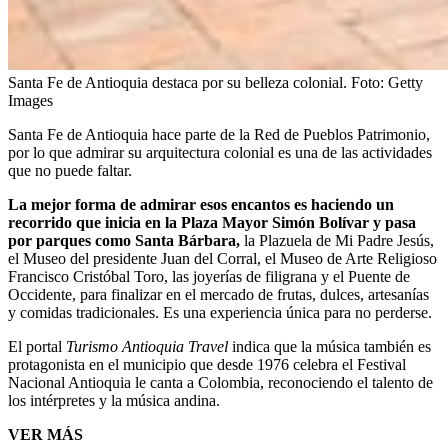
Santa Fe de Antioquia destaca por su belleza colonial.
Foto:
Getty
Images
Santa Fe de Antioquia hace parte de la Red de Pueblos Patrimonio,
por lo que admirar su arquitectura colonial es una de las actividades
que no puede faltar.
La mejor forma de admirar esos encantos es haciendo un
recorrido que inicia en la Plaza Mayor Simón Bolívar y pasa
por parques como Santa Bárbara,
la Plazuela de Mi Padre Jesús,
el Museo del presidente Juan del Corral, el Museo de Arte Religioso
Francisco Cristóbal Toro, las joyerías de filigrana y el Puente de
Occidente, para finalizar en el mercado de frutas, dulces, artesanías
y comidas tradicionales. Es una experiencia única para no perderse.
El portal
Turismo Antioquia Travel
indica que la música también es
protagonista en el municipio que desde 1976 celebra el Festival
Nacional Antioquia le canta a Colombia, reconociendo el talento de
los intérpretes y la música andina.
VER MÁS