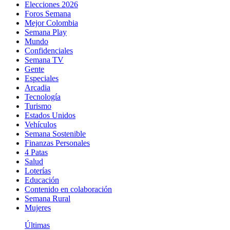
Elecciones 2026
Foros Semana
Mejor Colombia
Semana Play
Mundo
Confidenciales
Semana TV
Gente
Especiales
Arcadia
Tecnología
Turismo
Estados Unidos
Vehículos
Semana Sostenible
Finanzas Personales
4 Patas
Salud
Loterías
Educación
Contenido en colaboración
Semana Rural
Mujeres
Últimas