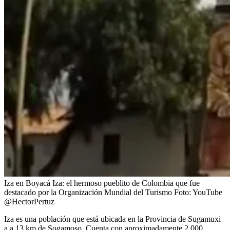
Iza en Boyacá Iza: el hermoso pueblito de Colombia que fue
destacado por la Organización Mundial del Turismo
Foto:
YouTube
@HectorPertuz
Iza es una población que está ubicada en la Provincia de Sugamuxi
a a 13 km de Sogamoso. Cuenta con aproximadamente 2.000