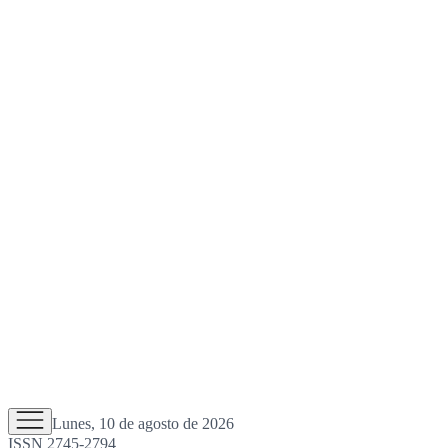
Lunes, 10 de agosto de 2026
ISSN 2745-2794