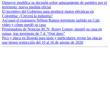
Dimayor modifica su decisión sobre aplazamiento de partidos por el
terremoto: nueva medida oficial
El incentivo del Gobierno para producir motos eléctricas en
Colombia: ¿Crecerá la industria?
Así pasó el exarquero Nélson Ramos terremoto sufrido en Cali:
video y cómo quedó su casa
Presentadora de Noticias RCN, Rossy Lemos, mostró su casa en
ruinas, tras terremoto de 7,4: “Qué duro”
Pico y placa en Bogotá para taxis y particulares: revise las placas
que tienen restricción del 10 al 16 de agosto de 2026