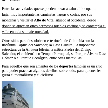
Entre las actividades que se pueden llevar a cabo allí ocupan un
lugar muy importante las caminatas, largas o cortas, por sus
montañas y visitar el
Alto de Vita,
situado al occidente, desde
donde se aprecian otros hermosos pueblos vecinos y se contempla el
valle en toda su majestuosidad.
Otros sitios para descubrir en este rincón de Colombia son la
lindísima Capilla del Salvador, la Casa Cultural, la imponente
estructura de la Antigua Iglesia, la mítica Piedra del Divino
Salvador, el emblemático Templo Parroquial, su Parque Álvaro Díaz
Gómez o el Parque Ecológico, entre otras maravillas.
Para aquellos que son amantes de los
deportes
también es un sitio
para poder practicar algunos de ellos, sobre todo, para quienes les
gusta el montañismo y el ciclismo.