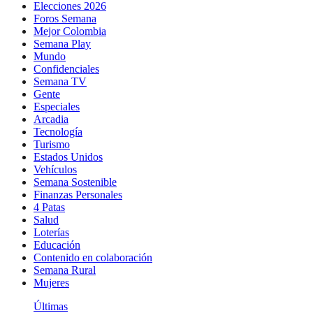
Elecciones 2026
Foros Semana
Mejor Colombia
Semana Play
Mundo
Confidenciales
Semana TV
Gente
Especiales
Arcadia
Tecnología
Turismo
Estados Unidos
Vehículos
Semana Sostenible
Finanzas Personales
4 Patas
Salud
Loterías
Educación
Contenido en colaboración
Semana Rural
Mujeres
Últimas