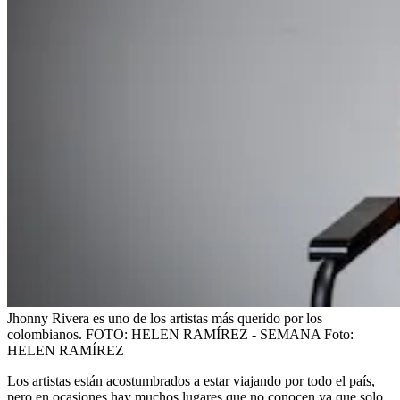
Jhonny Rivera es uno de los artistas más querido por los
colombianos. FOTO: HELEN RAMÍREZ - SEMANA
Foto:
HELEN RAMÍREZ
Los artistas están acostumbrados a estar viajando por todo el país,
pero en ocasiones hay muchos lugares que no conocen ya que solo