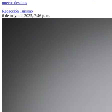
nuevos destinos
Redacción Turismo
6 de mayo de 2025, 7:46 p. m.