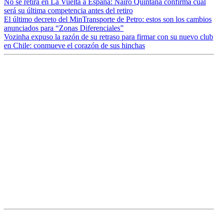
No se retira en La Vuelta a España: Nairo Quintana confirma cuál
será su última competencia antes del retiro
El último decreto del MinTransporte de Petro: estos son los cambios
anunciados para “Zonas Diferenciales”
Vozinha expuso la razón de su retraso para firmar con su nuevo club
en Chile: conmueve el corazón de sus hinchas