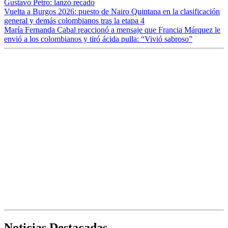
Gustavo Petro: lanzó recado
Vuelta a Burgos 2026: puesto de Nairo Quintana en la clasificación
general y demás colombianos tras la etapa 4
María Fernanda Cabal reaccionó a mensaje que Francia Márquez le
envió a los colombianos y tiró ácida pulla: “Vivió sabroso”
Noticias Destacadas