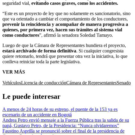
seguridad vial,
evitando casos graves, como los accidentes.
“Este es un proyecto de ley que no solamente es sancionatorio, sino
que va orientado a cambiar el comportamiento de los conductores,
prevenir la reincidencia y acompañar de manera progresiva a
quienes, por primera vez, hacen sus trámites al sistema vial
como conductores
”, afirmó la senadora Soledad Tamayo.
Luego de que la Cámara de Representantes hundiera el proyecto,
estará archivado de forma definitiva
. Si cualquier congresista
quiere retomarlo, tendrá que presentar otra vez la iniciativa, lo que
conlleva reiniciar toda la parte legislativa.
VER MÁS
Vehículos
Licencia de conducción
Cámara de Representantes
Senado
Le puede interesar
A menos de 24 horas de su estreno, el puente de la 153 ya es
escenario de un accidente en Bogotá
Andrea Petro envió mensaje a la Fuerza Pública tras la salida de su
papá, Gustavo Petro, de la Presidencia: “Nunca olvidaremos”
Faustino Asprilla se pronunció sobre el final de la presidencia de