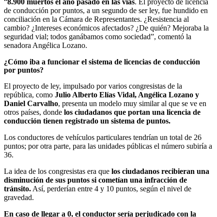
“
8.900 muertos el año pasado en las vías
. El proyecto de licencia
de conducción por puntos, a un segundo de ser ley, fue hundido en
conciliación en la Cámara de Representantes. ¿Resistencia al
cambio? ¿Intereses económicos afectados? ¿De quién? Mejoraba la
seguridad vial; todos ganábamos como sociedad”, comentó la
senadora Angélica Lozano.
¿Cómo iba a funcionar el sistema de licencias de conducción
por puntos?
El proyecto de ley, impulsado por varios congresistas de la
república, como
Julio Alberto Elías Vidal, Angélica Lozano y
Daniel Carvalho
, presenta un modelo muy similar al que se ve en
otros países, donde
los ciudadanos que portan una licencia de
conducción tienen registrado un sistema de puntos.
Los conductores de vehículos particulares tendrían un total de 26
puntos; por otra parte, para las unidades públicas el número subiría a
36.
La idea de los congresistas era que
los ciudadanos recibieran una
disminución de sus puntos si cometían una infracción de
tránsito.
Así, perderían entre 4 y 10 puntos, según el nivel de
gravedad.
En caso de llegar a 0, el conductor sería perjudicado con la