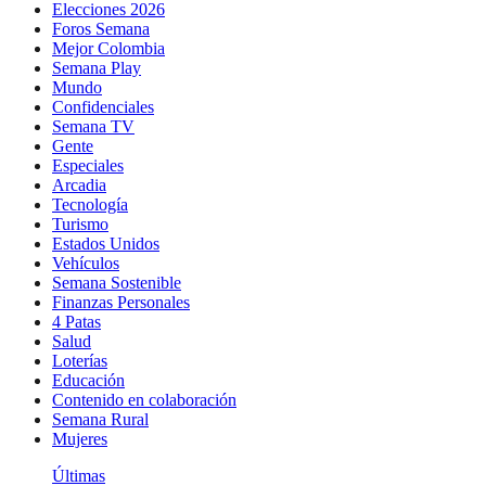
Elecciones 2026
Foros Semana
Mejor Colombia
Semana Play
Mundo
Confidenciales
Semana TV
Gente
Especiales
Arcadia
Tecnología
Turismo
Estados Unidos
Vehículos
Semana Sostenible
Finanzas Personales
4 Patas
Salud
Loterías
Educación
Contenido en colaboración
Semana Rural
Mujeres
Últimas