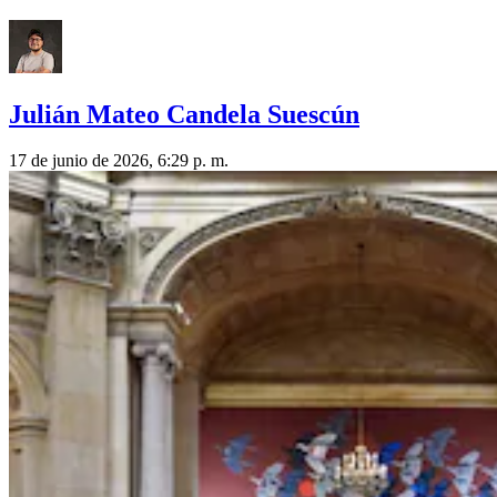
Julián Mateo Candela Suescún
17 de junio de 2026, 6:29 p. m.