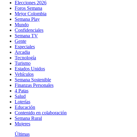
Elecciones 2026
Foros Semana
Mejor Colombia
Semana Play
Mundo
Confidenciales
Semana TV
Gente
Especiales
Arcadia
Tecnología
Turismo
Estados Unidos
Vehículos
Semana Sostenible
Finanzas Personales
4 Patas
Salud
Loterías
Educación
Contenido en colaboración
Semana Rural
Mujeres
Últimas