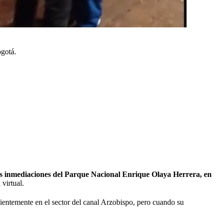
ogotá.
n las inmediaciones del Parque Nacional Enrique Olaya Herrera, en
 virtual.
cientemente en el sector del canal Arzobispo, pero cuando su