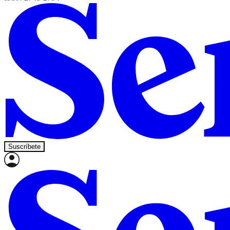
Suscríbete