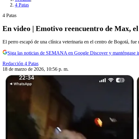
4 Patas
4 Patas
En video | Emotivo reencuentro de Max, el 
El perro escapó de una clínica veterinaria en el centro de Bogotá, fue
Siga las noticias de SEMANA en Google Discover y manténgase 
Redacción 4 Patas
18 de marzo de 2026, 10:56 p. m.