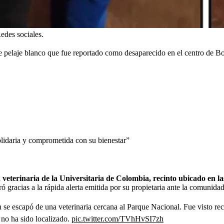
edes sociales.
 pelaje blanco que fue reportado como desaparecido en el centro de B
lidaria y comprometida con su bienestar”
nica veterinaria de la Universitaria de Colombia, recinto ubicado e
ó gracias a la rápida alerta emitida por su propietaria ante la comunidad
n se escapó de una veterinaria cercana al Parque Nacional. Fue visto re
 no ha sido localizado.
pic.twitter.com/TVhHvSI7zh