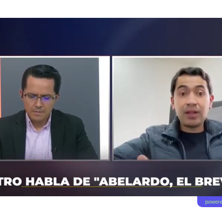
powere