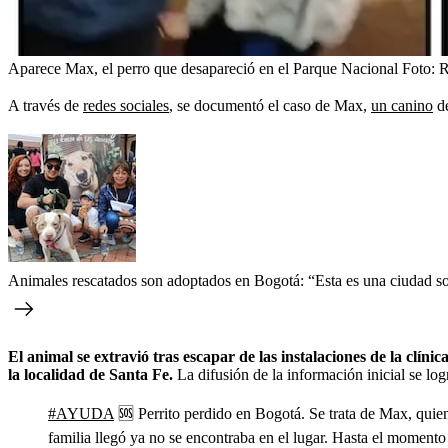
Aparece Max, el perro que desapareció en el Parque Nacional
Foto:
R
A través de
redes sociales
, se documentó el caso de Max,
un canino
de
Animales rescatados son adoptados en Bogotá: “Esta es una ciudad so
El animal se extravió tras escapar de las instalaciones de la clí
la localidad de Santa Fe.
La difusión de la información inicial se logr
#AYUDA
🆘️ Perrito perdido en Bogotá. Se trata de Max, quie
familia llegó ya no se encontraba en el lugar. Hasta el momento