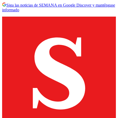
Siga las noticias de SEMANA en Google Discover y manténgase
informado