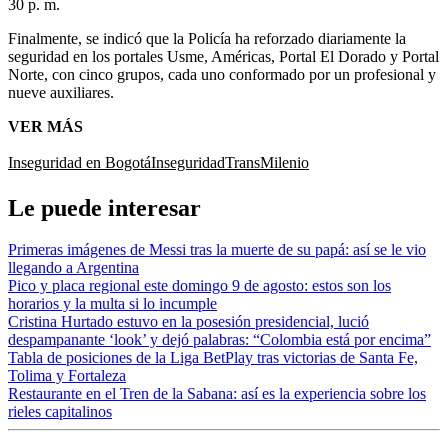
30 p. m.
Finalmente, se indicó que la Policía ha reforzado diariamente la
seguridad en los portales Usme, Américas, Portal El Dorado y Portal
Norte, con cinco grupos, cada uno conformado por un profesional y
nueve auxiliares.
VER MÁS
Inseguridad en Bogotá
Inseguridad
TransMilenio
Le puede interesar
Primeras imágenes de Messi tras la muerte de su papá: así se le vio
llegando a Argentina
Pico y placa regional este domingo 9 de agosto: estos son los
horarios y la multa si lo incumple
Cristina Hurtado estuvo en la posesión presidencial, lució
despampanante ‘look’ y dejó palabras: “Colombia está por encima”
Tabla de posiciones de la Liga BetPlay tras victorias de Santa Fe,
Tolima y Fortaleza
Restaurante en el Tren de la Sabana: así es la experiencia sobre los
rieles capitalinos