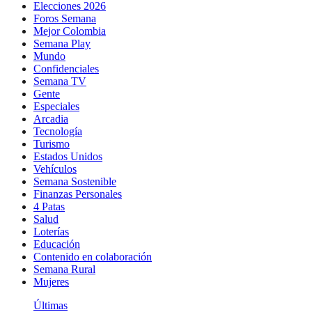
Elecciones 2026
Foros Semana
Mejor Colombia
Semana Play
Mundo
Confidenciales
Semana TV
Gente
Especiales
Arcadia
Tecnología
Turismo
Estados Unidos
Vehículos
Semana Sostenible
Finanzas Personales
4 Patas
Salud
Loterías
Educación
Contenido en colaboración
Semana Rural
Mujeres
Últimas