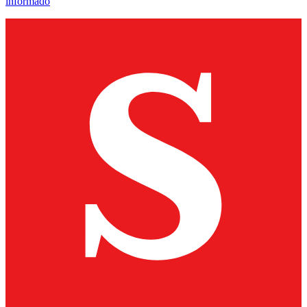
informado