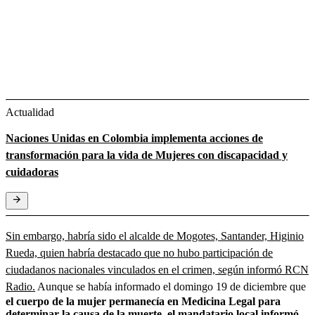
Actualidad
Naciones Unidas en Colombia implementa acciones de
transformación para la vida de Mujeres con discapacidad y
cuidadoras
Sin embargo, habría sido el alcalde de Mogotes, Santander, Higinio
Rueda, quien habría destacado que no hubo participación de
ciudadanos nacionales vinculados en el crimen, según informó RCN
Radio.
Aunque se había informado el domingo 19 de diciembre que
el cuerpo de la mujer permanecía en Medicina Legal para
determinar la causa de la muerte, el mandatario local informó