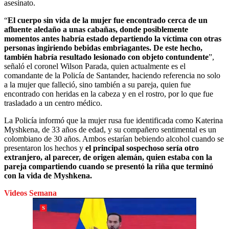
asesinato.
“
El cuerpo sin vida de la mujer fue encontrado cerca de un
afluente aledaño a unas cabañas, donde posiblemente
momentos antes habría estado departiendo la víctima con otras
personas ingiriendo bebidas embriagantes. De este hecho,
también habría resultado lesionado con objeto contundente
”,
señaló el coronel Wilson Parada, quien actualmente es el
comandante de la Policía de Santander, haciendo referencia no solo
a la mujer que falleció, sino también a su pareja, quien fue
encontrado con heridas en la cabeza y en el rostro, por lo que fue
trasladado a un centro médico.
La Policía informó que la mujer rusa fue identificada como Katerina
Myshkena, de 33 años de edad, y su compañero sentimental es un
colombiano de 30 años. Ambos estarían bebiendo alcohol cuando se
presentaron los hechos y
el principal sospechoso sería otro
extranjero, al parecer, de origen alemán, quien estaba con la
pareja compartiendo cuando se presentó la riña que terminó
con la vida de Myshkena.
Videos Semana