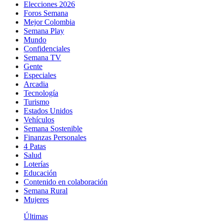
Elecciones 2026
Foros Semana
Mejor Colombia
Semana Play
Mundo
Confidenciales
Semana TV
Gente
Especiales
Arcadia
Tecnología
Turismo
Estados Unidos
Vehículos
Semana Sostenible
Finanzas Personales
4 Patas
Salud
Loterías
Educación
Contenido en colaboración
Semana Rural
Mujeres
Últimas