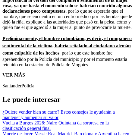
importancia la versión del compañero sentimental de la mujer
rusa, ya que hasta el momento solo se habrían conocido algunas
declaraciones poco compuestas,
por lo que se esperaría que el
hombre, que se encuentra en un centro médico por las heridas que le
dejó la riña, explique a las autoridades qué pasó en la pelea, cómo y
quién fue el que agredió a la mujer al punto de provocarle la muerte.
Preliminarmente, el hombre colombiano, es decir, el compañero
sentimental de la víctima, habría señalado al ciudadano alemán
como culpable de los hechos
, por lo que este hombre fue
aprehendido por la Policía del municipio y por el momento estaría
retenido en la estación de Policía de Mogotes.
VER MÁS
Santander
Policía
Le puede interesar
¿Quiere vender bien su carro? Estos consejos le ayudarán a
mantener y aumentar su valor
Vuelta a Burgos 2026: Nairo Quintana da sorpresa en la
clasificación general final
Muerte de Jorge Messi: Real Madrid, Barcelona y Argentina hacen