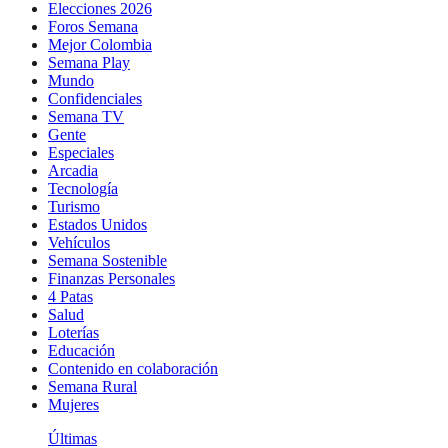
Elecciones 2026
Foros Semana
Mejor Colombia
Semana Play
Mundo
Confidenciales
Semana TV
Gente
Especiales
Arcadia
Tecnología
Turismo
Estados Unidos
Vehículos
Semana Sostenible
Finanzas Personales
4 Patas
Salud
Loterías
Educación
Contenido en colaboración
Semana Rural
Mujeres
Últimas