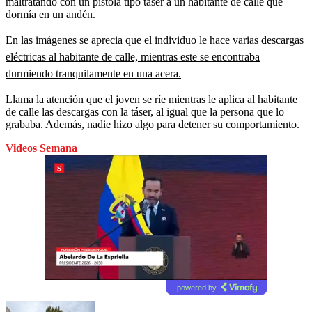
maltratando con un pistola tipo táser a un habitante de calle que
dormía en un andén.
En las imágenes se aprecia que el individuo le hace
varias descargas
eléctricas al habitante de calle, mientras este se encontraba
durmiendo tranquilamente en una acera.
Llama la atención que el joven se ríe mientras le aplica al habitante
de calle las descargas con la táser, al igual que la persona que lo
grababa. Además, nadie hizo algo para detener su comportamiento.
Videos Semana
powered by