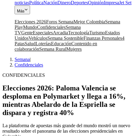
noticias
Política
Nación
Dinero
Deportes
Opinión
Impresa
Jet Set
Más
Elecciones 2026
Foros Semana
Mejor Colombia
Semana
Play
Mundo
Confidenciales
Semana
TV
Gente
Especiales
Arcadia
Tecnología
Turismo
Estados
Unidos
Vehículos
Semana Sostenible
Finanzas Personales
4
Patas
Salud
Loterías
Educación
Contenido en
colaboración
Semana Rural
Mujeres
Semana
|
Confidenciales
CONFIDENCIALES
Elecciones 2026: Paloma Valencia se
desploma en Polymarket y llega a 16%,
mientras Abelardo de la Espriella se
dispara y registra 40%
La plataforma de apuestas más grande del mundo mostró un nuevo
resultado sobre el panorama de las elecciones presidenciales en