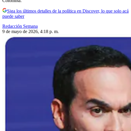
Colombia.
Siga los últimos detalles de la política en Discover, lo que solo acá
puede saber
Redacción Semana
9 de mayo de 2026, 4:18 p. m.