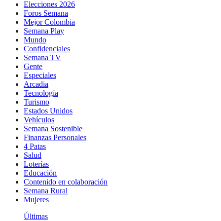
Elecciones 2026
Foros Semana
Mejor Colombia
Semana Play
Mundo
Confidenciales
Semana TV
Gente
Especiales
Arcadia
Tecnología
Turismo
Estados Unidos
Vehículos
Semana Sostenible
Finanzas Personales
4 Patas
Salud
Loterías
Educación
Contenido en colaboración
Semana Rural
Mujeres
Últimas