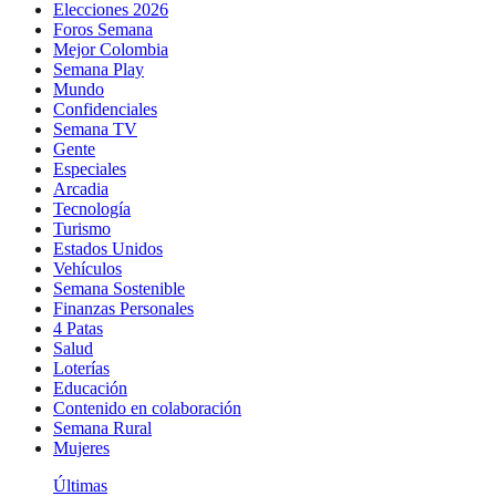
Elecciones 2026
Foros Semana
Mejor Colombia
Semana Play
Mundo
Confidenciales
Semana TV
Gente
Especiales
Arcadia
Tecnología
Turismo
Estados Unidos
Vehículos
Semana Sostenible
Finanzas Personales
4 Patas
Salud
Loterías
Educación
Contenido en colaboración
Semana Rural
Mujeres
Últimas