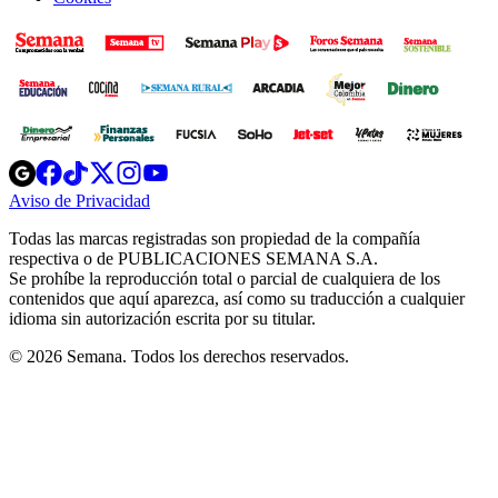
Opens
Opens
Opens
Opens
Opens
in
in
in
in
in
Aviso de Privacidad
Opens
new
new
new
new
new
in
window
window
window
window
window
Todas las marcas registradas son propiedad de la compañía
new
respectiva o de PUBLICACIONES SEMANA S.A.
window
Se prohíbe la reproducción total o parcial de cualquiera de los
contenidos que aquí aparezca, así como su traducción a cualquier
idioma sin autorización escrita por su titular.
© 2026 Semana. Todos los derechos reservados.