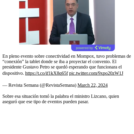
powered by
En pleno evento sobre conectividad en Mompox, tuvo problemas de
“conexión” la tablet donde se iba a proyectar el convenio. El
presidente Gustavo Petro se quedó esperando que funcionara el
dispositivo.
https://t.co/if1kX8q65f
pic.twitter.com/9xpo20zW1J
— Revista Semana (@RevistaSemana)
March 22, 2024
Sobre esa situación tomó la palabra el ministro Lizcano, quien
aseguró que ese tipo de eventos pueden pasar.