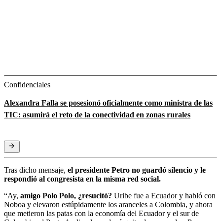
Confidenciales
Alexandra Falla se posesionó oficialmente como ministra de las
TIC: asumirá el reto de la conectividad en zonas rurales
Tras dicho mensaje,
el presidente Petro no guardó silencio y le
respondió al congresista en la misma red social.
“Ay,
amigo Polo Polo, ¿resucitó?
Uribe fue a Ecuador y habló con
Noboa y elevaron estúpidamente los aranceles a Colombia, y ahora
que metieron las patas con la economía del Ecuador y el sur de