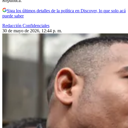
República.
Siga los últimos detalles de la política en Discover, lo que solo acá
puede saber
Redacción Confidenciales
30 de mayo de 2026, 12:44 p. m.