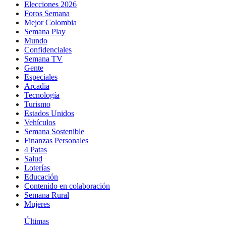
Elecciones 2026
Foros Semana
Mejor Colombia
Semana Play
Mundo
Confidenciales
Semana TV
Gente
Especiales
Arcadia
Tecnología
Turismo
Estados Unidos
Vehículos
Semana Sostenible
Finanzas Personales
4 Patas
Salud
Loterías
Educación
Contenido en colaboración
Semana Rural
Mujeres
Últimas