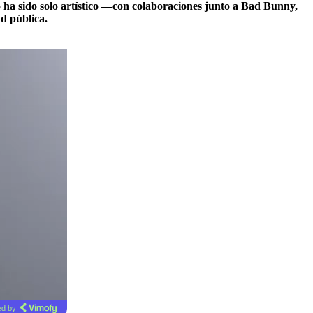
o ha sido solo artístico —con colaboraciones junto a Bad Bunny,
d pública.
d by