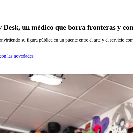
ny Desk, un médico que borra fronteras y co
irtiendo su figura pública en un puente entre el arte y el servicio com
a con las novedades