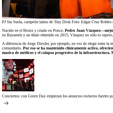
PJ Sin Suela, campeón latino de Tiny Desk
Foto:
Edgar Cruz Roble
Nacido en el Bronx y criado en Ponce,
Pedro Juan Vázquez—mejor c
en Bayamón y un título obtenido en 2015, Vásquez no sólo es rapero,
A diferencia de Jorge Drexler, por ejemplo, en vez de elegir entre la 
comunitario.
Por eso se ha mantenido clínicamente activo, ofrecie
masiva de médicos y el colapso progresivo de la infraestructura. 
Conciertos: con Green Day empiezan los anuncios rockeros fuertes p