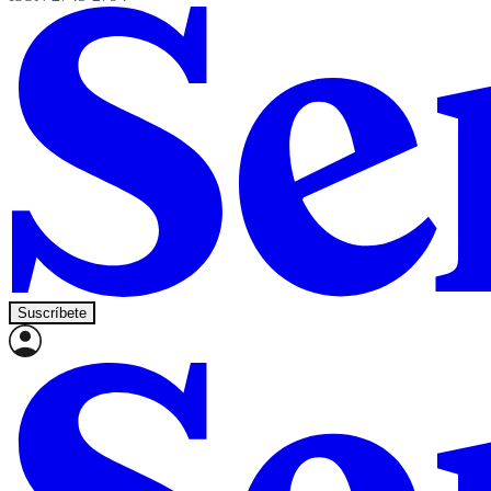
Suscríbete