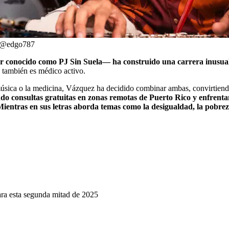
s @edgo787
onocido como PJ Sin Suela— ha construido una carrera inusual 
 también es médico activo.
música o la medicina, Vázquez ha decidido combinar ambas, convirtiendo 
ndo consultas gratuitas en zonas remotas de Puerto Rico y enfrent
Mientras en sus letras aborda temas como la desigualdad, la pobrez
ara esta segunda mitad de 2025