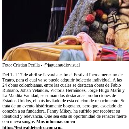
Foto:
Cristian Perilla - @jaguaraudiovisual
Del 1 al 17 de abril se llevará a cabo el Festival Iberoamericano de
Teatro, para el cual ya se puede adquirir boletería individual. A las
24 obras colombianas, entre las cuales se destacan obras de Fabio
Rubiano, Johan Velandia, Victoria Hernández, Jorge Hugo Marín y
La Maldita Vanidad, se suman dos destacadas producciones de
Estados Unidos, el país invitado de esta edición de renacimiento. Se
trata de un evento históricamente bogotano, pero que, asociado de
corazón a su fundadora, Fanny Mikey, ha sufrido por recobrar su
identidad y relevancia. Que sea esta su oportunidad de renacer fuerte
con nueva sangre.
Más información en
https://festivaldeteatro.com.co/
.