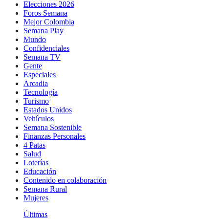
Elecciones 2026
Foros Semana
Mejor Colombia
Semana Play
Mundo
Confidenciales
Semana TV
Gente
Especiales
Arcadia
Tecnología
Turismo
Estados Unidos
Vehículos
Semana Sostenible
Finanzas Personales
4 Patas
Salud
Loterías
Educación
Contenido en colaboración
Semana Rural
Mujeres
Últimas