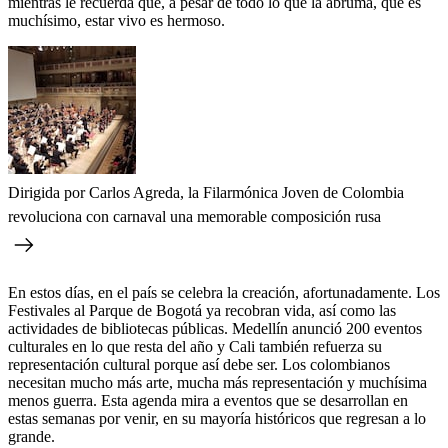
mientras le recuerda que, a pesar de todo lo que la abruma, que es
muchísimo, estar vivo es hermoso.
Dirigida por Carlos Agreda, la Filarmónica Joven de Colombia
revoluciona con carnaval una memorable composición rusa
En estos días, en el país se celebra la creación, afortunadamente. Los
Festivales al Parque de Bogotá ya recobran vida, así como las
actividades de bibliotecas públicas. Medellín anunció 200 eventos
culturales en lo que resta del año y Cali también refuerza su
representación cultural porque así debe ser. Los colombianos
necesitan mucho más arte, mucha más representación y muchísima
menos guerra. Esta agenda mira a eventos que se desarrollan en
estas semanas por venir, en su mayoría históricos que regresan a lo
grande.