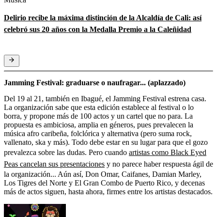
Delirio recibe la máxima distinción de la Alcaldía de Cali: así
celebró sus 20 años con la Medalla Premio a la Caleñidad
Jamming Festival: graduarse o naufragar... (aplazzado)
Del 19 al 21, también en Ibagué, el Jamming Festival estrena casa.
La organización sabe que esta edición establece al festival o lo
borra, y propone más de 100 actos y un cartel que no para. La
propuesta es ambiciosa, amplia en géneros, pues prevalecen la
música afro caribeña, folclórica y alternativa (pero suma rock,
vallenato, ska y más). Todo debe estar en su lugar para que el gozo
prevalezca sobre las dudas. Pero cuando
artistas como Black Eyed
Peas cancelan sus presentaciones
y no parece haber respuesta ágil de
la organización... Aún así, Don Omar, Caifanes, Damian Marley,
Los Tigres del Norte y El Gran Combo de Puerto Rico, y decenas
más de actos siguen, hasta ahora, firmes entre los artistas destacados.