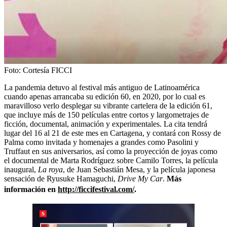
Foto:
Cortesía FICCI
La pandemia detuvo al festival más antiguo de Latinoamérica
cuando apenas arrancaba su edición 60, en 2020, por lo cual es
maravilloso verlo desplegar su vibrante cartelera de la edición 61,
que incluye más de 150 películas entre cortos y largometrajes de
ficción, documental, animación y experimentales. La cita tendrá
lugar del 16 al 21 de este mes en Cartagena, y contará con Rossy de
Palma como invitada y homenajes a grandes como Pasolini y
Truffaut en sus aniversarios, así como la proyección de joyas como
el documental de Marta Rodríguez sobre Camilo Torres, la película
inaugural,
La roya
, de Juan Sebastián Mesa, y la película japonesa
sensación de Ryusuke Hamaguchi,
Drive My Car
.
Más
información en
http://ficcifestival.com/
.