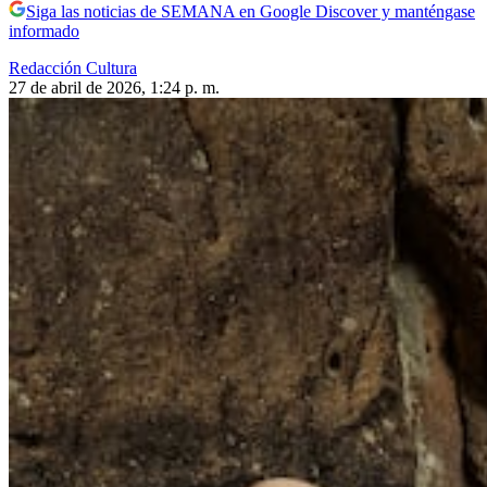
Siga las noticias de SEMANA en Google Discover y manténgase
informado
Redacción Cultura
27 de abril de 2026, 1:24 p. m.