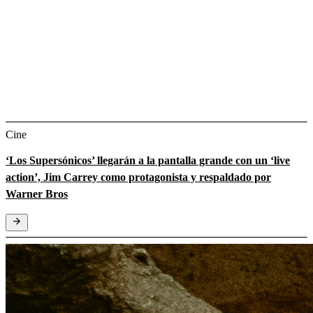
Cine
‘Los Supersónicos’ llegarán a la pantalla grande con un ‘live
action’, Jim Carrey como protagonista y respaldado por
Warner Bros