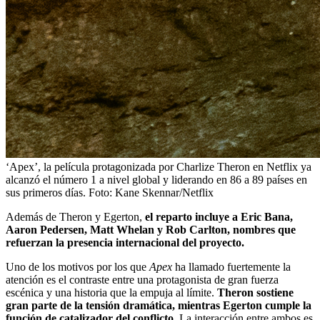
‘Apex’, la película protagonizada por Charlize Theron en Netflix ya
alcanzó el número 1 a nivel global y liderando en 86 a 89 países en
sus primeros días.
Foto:
Kane Skennar/Netflix
Además de Theron y Egerton,
el reparto incluye a Eric Bana,
Aaron Pedersen, Matt Whelan y Rob Carlton, nombres que
refuerzan la presencia internacional del proyecto.
Uno de los motivos por los que
Apex
ha llamado fuertemente la
atención es el contraste entre una protagonista de gran fuerza
escénica y una historia que la empuja al límite.
Theron sostiene
gran parte de la tensión dramática, mientras Egerton cumple la
función de catalizador del conflicto.
La interacción entre ambos es