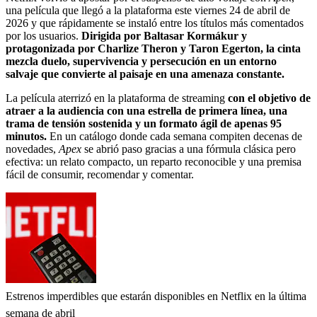
una película que llegó a la plataforma este viernes 24 de abril de
2026 y que rápidamente se instaló entre los títulos más comentados
por los usuarios.
Dirigida por Baltasar Kormákur y
protagonizada por Charlize Theron y Taron Egerton, la cinta
mezcla duelo, supervivencia y persecución en un entorno
salvaje que convierte al paisaje en una amenaza constante.
La película aterrizó en la plataforma de streaming
con el objetivo de
atraer a la audiencia con una estrella de primera línea, una
trama de tensión sostenida y un formato ágil de apenas 95
minutos.
En un catálogo donde cada semana compiten decenas de
novedades,
Apex
se abrió paso gracias a una fórmula clásica pero
efectiva: un relato compacto, un reparto reconocible y una premisa
fácil de consumir, recomendar y comentar.
Estrenos imperdibles que estarán disponibles en Netflix en la última
semana de abril