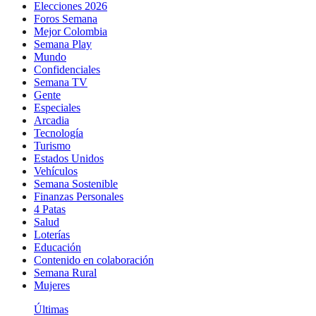
Elecciones 2026
Foros Semana
Mejor Colombia
Semana Play
Mundo
Confidenciales
Semana TV
Gente
Especiales
Arcadia
Tecnología
Turismo
Estados Unidos
Vehículos
Semana Sostenible
Finanzas Personales
4 Patas
Salud
Loterías
Educación
Contenido en colaboración
Semana Rural
Mujeres
Últimas