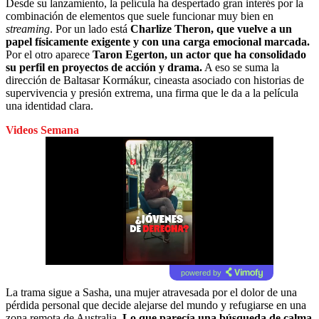
Desde su lanzamiento, la película ha despertado gran interés por la
combinación de elementos que suele funcionar muy bien en
streaming
. Por un lado está
Charlize Theron, que vuelve a un
papel físicamente exigente y con una carga emocional marcada.
Por el otro aparece
Taron Egerton, un actor que ha consolidado
su perfil en proyectos de acción y drama.
A eso se suma la
dirección de Baltasar Kormákur, cineasta asociado con historias de
supervivencia y presión extrema, una firma que le da a la película
una identidad clara.
Videos Semana
powered by
La trama sigue a Sasha, una mujer atravesada por el dolor de una
pérdida personal que decide alejarse del mundo y refugiarse en una
zona remota de Australia.
Lo que parecía una búsqueda de calma