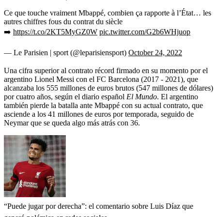
Ce que touche vraiment Mbappé, combien ça rapporte à l’État… les
autres chiffres fous du contrat du siècle
➡️
https://t.co/2KT5MyGZ0W
pic.twitter.com/G2b6WHjuop
— Le Parisien | sport (@leparisiensport)
October 24, 2022
Una cifra superior al contrato récord firmado en su momento por el
argentino Lionel Messi con el FC Barcelona (2017 - 2021), que
alcanzaba los 555 millones de euros brutos (547 millones de dólares)
por cuatro años, según el diario español
El Mundo
. El argentino
también pierde la batalla ante Mbappé con su actual contrato, que
asciende a los 41 millones de euros por temporada, seguido de
Neymar que se queda algo más atrás con 36.
“Puede jugar por derecha”: el comentario sobre Luis Díaz que