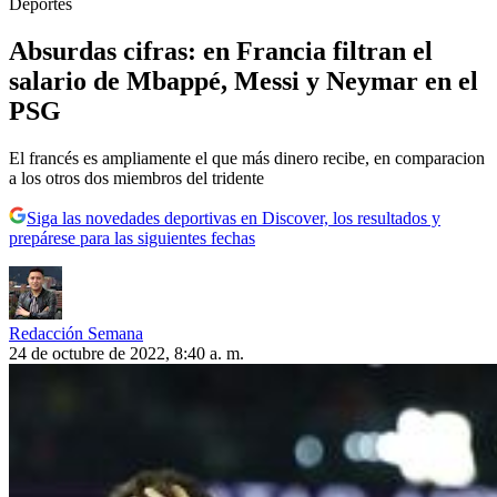
Deportes
Absurdas cifras: en Francia filtran el
salario de Mbappé, Messi y Neymar en el
PSG
El francés es ampliamente el que más dinero recibe, en comparacion
a los otros dos miembros del tridente
Siga las novedades deportivas en Discover, los resultados y
prepárese para las siguientes fechas
Redacción Semana
24 de octubre de 2022, 8:40 a. m.