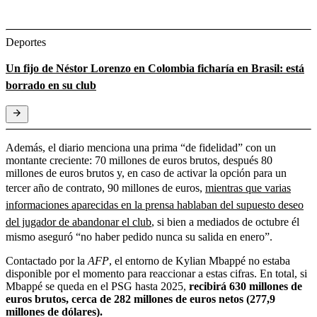
Deportes
Un fijo de Néstor Lorenzo en Colombia ficharía en Brasil: está
borrado en su club
Además, el diario menciona una prima “de fidelidad” con un
montante creciente: 70 millones de euros brutos, después 80
millones de euros brutos y, en caso de activar la opción para un
tercer año de contrato, 90 millones de euros,
mientras que varias
informaciones aparecidas en la prensa hablaban del supuesto deseo
del jugador de abandonar el club
, si bien a mediados de octubre él
mismo aseguró “no haber pedido nunca su salida en enero”.
Contactado por la
AFP
, el entorno de Kylian Mbappé no estaba
disponible por el momento para reaccionar a estas cifras. En total, si
Mbappé se queda en el PSG hasta 2025,
recibirá 630 millones de
euros brutos, cerca de 282 millones de euros netos (277,9
millones de dólares).