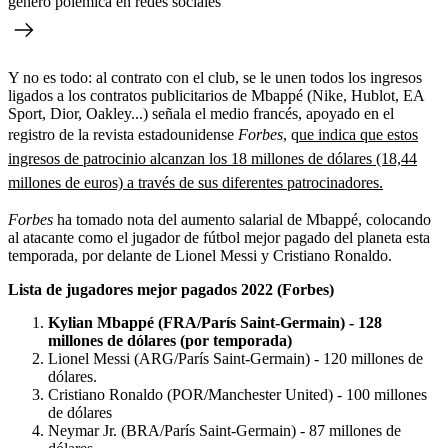
generó polémica en redes sociales
Y no es todo: al contrato con el club, se le unen todos los ingresos
ligados a los contratos publicitarios de Mbappé (Nike, Hublot, EA
Sport, Dior, Oakley...) señala el medio francés, apoyado en el
registro de la revista estadounidense
Forbes
, q
ue indica que estos
ingresos de patrocinio alcanzan los 18 millones de dólares (18,44
millones de euros) a través de sus diferentes patrocinadores.
Forbes
ha tomado nota del aumento salarial de Mbappé, colocando
al atacante como el jugador de fútbol mejor pagado del planeta esta
temporada, por delante de Lionel Messi y Cristiano Ronaldo.
Lista de jugadores mejor pagados 2022 (Forbes)
Kylian Mbappé (FRA/París Saint-Germain) - 128
millones de dólares (por temporada)
Lionel Messi (ARG/París Saint-Germain) - 120 millones de
dólares.
Cristiano Ronaldo (POR/Manchester United) - 100 millones
de dólares
Neymar Jr. (BRA/París Saint-Germain) - 87 millones de