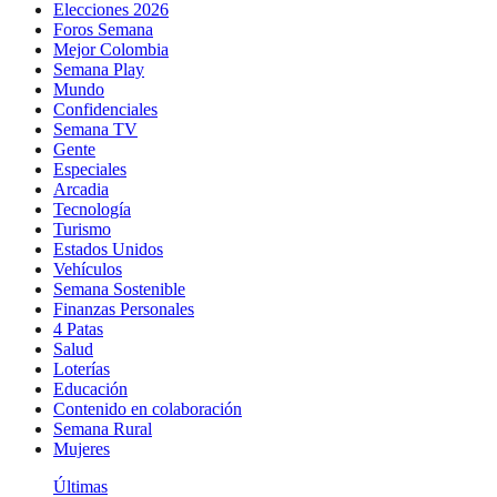
Elecciones 2026
Foros Semana
Mejor Colombia
Semana Play
Mundo
Confidenciales
Semana TV
Gente
Especiales
Arcadia
Tecnología
Turismo
Estados Unidos
Vehículos
Semana Sostenible
Finanzas Personales
4 Patas
Salud
Loterías
Educación
Contenido en colaboración
Semana Rural
Mujeres
Últimas