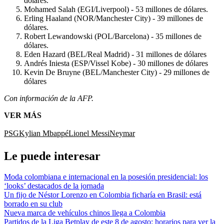
dólares.
Mohamed Salah (EGI/Liverpool) - 53 millones de dólares.
Erling Haaland (NOR/Manchester City) - 39 millones de
dólares.
Robert Lewandowski (POL/Barcelona) - 35 millones de
dólares.
Eden Hazard (BEL/Real Madrid) - 31 millones de dólares
Andrés Iniesta (ESP/Vissel Kobe) - 30 millones de dólares
Kevin De Bruyne (BEL/Manchester City) - 29 millones de
dólares
Con información de la AFP.
VER MÁS
PSG
Kylian Mbappé
Lionel Messi
Neymar
Le puede interesar
Moda colombiana e internacional en la posesión presidencial: los
‘looks’ destacados de la jornada
Un fijo de Néstor Lorenzo en Colombia ficharía en Brasil: está
borrado en su club
Nueva marca de vehículos chinos llega a Colombia
Partidos de la Liga Betplay de este 8 de agosto: horarios para ver la