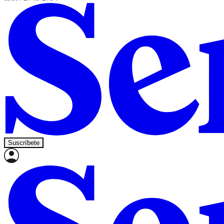
Suscríbete