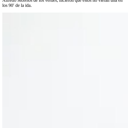
Alfredo Morelos de los verdes, hicieron que estos no vieran una en
los 90′ de la ida.