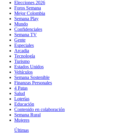
Elecciones 2026
Foros Semana
Mejor Colombia
Semana Play
Mundo
Confidenciales
Semana TV
Gente
Especiales
Arcadia
Tecnología
Turismo
Estados Unidos
Vehículos
Semana Sostenible
Finanzas Personales
4 Patas
Salud
Loterías
Educación
Contenido en colaboración
Semana Rural
Mujeres
Últimas