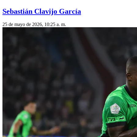
Sebastián Clavijo García
25 de mayo de 2026, 10:25 a. m.