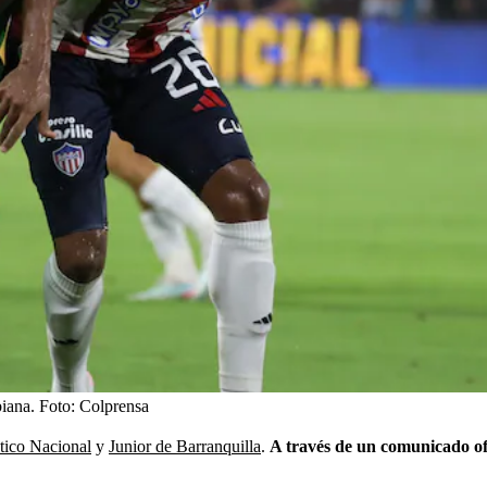
biana.
Foto:
Colprensa
tico Nacional
y
Junior de Barranquilla
.
A través de un comunicado ofi