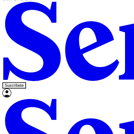
Suscríbete