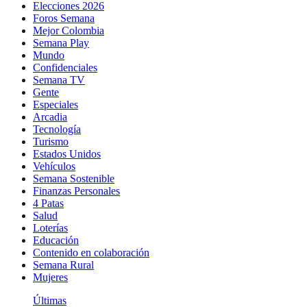
Elecciones 2026
Foros Semana
Mejor Colombia
Semana Play
Mundo
Confidenciales
Semana TV
Gente
Especiales
Arcadia
Tecnología
Turismo
Estados Unidos
Vehículos
Semana Sostenible
Finanzas Personales
4 Patas
Salud
Loterías
Educación
Contenido en colaboración
Semana Rural
Mujeres
Últimas