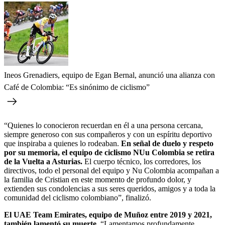
Ineos Grenadiers, equipo de Egan Bernal, anunció una alianza con
Café de Colombia: “Es sinónimo de ciclismo”
“Quienes lo conocieron recuerdan en él a una persona cercana,
siempre generoso con sus compañeros y con un espíritu deportivo
que inspiraba a quienes lo rodeaban.
En señal de duelo y respeto
por su memoria, el equipo de ciclismo NUu Colombia se retira
de la Vuelta a Asturias.
El cuerpo técnico, los corredores, los
directivos, todo el personal del equipo y Nu Colombia acompañan a
la familia de Cristian en este momento de profundo dolor, y
extienden sus condolencias a sus seres queridos, amigos y a toda la
comunidad del ciclismo colombiano”, finalizó.
El UAE Team Emirates, equipo de Muñoz entre 2019 y 2021,
también lamentó su muerte.
“Lamentamos profundamente