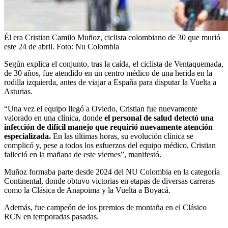
Él era Cristian Camilo Muñoz, ciclista colombiano de 30 que murió
este 24 de abril.
Foto:
Nu Colombia
Según explica el conjunto, tras la caída, el ciclista de Ventaquemada,
de 30 años, fue atendido en un centro médico de una herida en la
rodilla izquierda, antes de viajar a España para disputar la Vuelta a
Asturias.
“Una vez el equipo llegó a Oviedo, Cristian fue nuevamente
valorado en una clínica, donde
el personal de salud detectó una
infección de difícil manejo que requirió nuevamente atención
especializada.
En las últimas horas, su evolución clínica se
complicó y, pese a todos los esfuerzos del equipo médico, Cristian
falleció en la mañana de este viernes”, manifestó.
Muñoz formaba parte desde 2024 del NU Colombia en la categoría
Continental, donde obtuvo victorias en etapas de diversas carreras
como la Clásica de Anapoima y la Vuelta a Boyacá.
Además, fue campeón de los premios de montaña en el Clásico
RCN en temporadas pasadas.