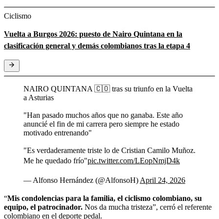
Ciclismo
Vuelta a Burgos 2026: puesto de Nairo Quintana en la
clasificación general y demás colombianos tras la etapa 4
NAIRO QUINTANA 🇨🇴 tras su triunfo en la Vuelta
a Asturias
"Han pasado muchos años que no ganaba. Este año
anuncié el fin de mi carrera pero siempre he estado
motivado entrenando"
"Es verdaderamente triste lo de Cristian Camilo Muñoz.
Me he quedado frío"
pic.twitter.com/LEopNmjD4k
— Alfonso Hernández (@AlfonsoH)
April 24, 2026
“
Mis condolencias para la familia, el ciclismo colombiano, su
equipo, el patrocinador.
Nos da mucha tristeza”, cerró el referente
colombiano en el deporte pedal.