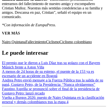
enterarnos del fallecimiento de nuestro amigo y excompañero
Cristian Muñoz. Nuestras más sentidas condolencias a su familia y
amigos. Descansa en paz, Cristian”, señaló el equipo en un
comunicado.
*Con información de EuropaPress.
VER MÁS
Nairo Quintana
Fallecimiento
Ciclismo
Ciclismo colombiano
Le puede interesar
El premio que le dieron a Luis Díaz tras su golazo con el Bayern
Múnich frente a Aston Villa
A menos de 24 horas de su estreno, el puente de la 153 ya es
escenario de un accidente en Bogotá
Andrea Petro envió mensaje a la Fuerza Pública tras la salida de su
papá, Gustavo Petro, de la Presidencia: “Nunca olvidaremos”
Faustino Asprilla se pronunció sobre el final de la presidencia de
Gustavo Petro: lanzó recado
Vuelta a Burgos 2026: puesto de Nairo Quintana en la clasificación
general y demás colombianos tras la etapa 4