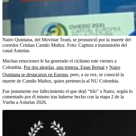
Nairo Quintana, del Movistar Team, se pronunció por la muerte del
corredor Cristian Camilo Muñoz.
Foto:
Captura a transmisión del
canal Asturias.
Muchas emociones le ha generado el ciclismo este viernes a
Colombia.
Por dos alegrías, una tristeza. Egan Bernal
y
Nairo
Quintana se destacaron en Europa
, pero, a su vez, se conoció la
muerte de Camilo Muñoz, quien pertenecía al NU Colombia.
Fue justamente ese fallecimiento el que dejó “frío” a Nairo, según lo
comentado por él mismo tras haberse hecho con la etapa 2 de la
Vuelta a Asturias 2026.