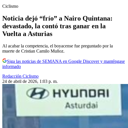
Ciclismo
Noticia dejó “frío” a Nairo Quintana:
devastado, la contó tras ganar en la
Vuelta a Asturias
Al acabar la competencia, el boyacense fue preguntado por la
muerte de Cristian Camilo Muñoz.
Siga las noticias de SEMANA en Google Discover y manténgase
informado
Redacción Ciclismo
24 de abril de 2026, 1:03 p. m.