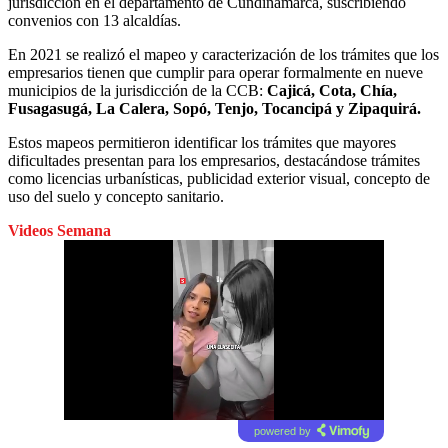
jurisdicción en el departamento de Cundinamarca, suscribiendo
convenios con 13 alcaldías.
En 2021 se realizó el mapeo y caracterización de los trámites que los
empresarios tienen que cumplir para operar formalmente en nueve
municipios de la jurisdicción de la CCB:
Cajicá, Cota, Chía,
Fusagasugá, La Calera, Sopó, Tenjo, Tocancipá y Zipaquirá.
Estos mapeos permitieron identificar los trámites que mayores
dificultades presentan para los empresarios, destacándose trámites
como licencias urbanísticas, publicidad exterior visual, concepto de
uso del suelo y concepto sanitario.
Videos Semana
powered by