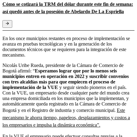
Cómo se cotizará la TRM del dólar durante este fin de semana:
así quedó antes de la posesión de Abelardo De La Espriella
En los once municipios restantes en proceso de implementación se
avanza en pruebas tecnológicas y en la generación de los
documentos técnicos que se requieren para la integración de este
mecanismo.
Nicolás Uribe Rueda, presidente de la Cámara de Comercio de
Bogotá afirmó: “
Esperamos lograr que por lo menos seis
municipios entren en operación en 2022 y suscribir convenios
con tres alcaldías más para que empiecen el proceso de
implementación de la VUE
y seguir siendo pioneros en el país.
Con la VUE, un empresario desde cualquier parte del mundo crea
una empresa domiciliada en los municipios que la implementan, y
automáticamente queda registrado en la Cámara de Comercio de
Bogotá y en el Registro de industria y comercio municipal.
Este
mecanismo le ahorra tiempo, papeleos, desplazamientos y costos a
los empresarios e impulsa la dinámica económica”.
En la VUE el empresario puede efectuar consultas previas a la