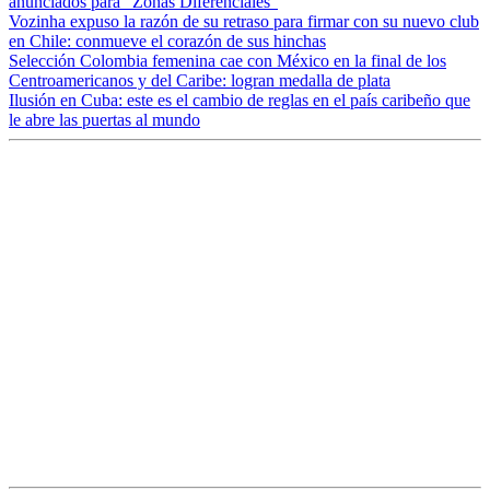
anunciados para “Zonas Diferenciales”
Vozinha expuso la razón de su retraso para firmar con su nuevo club
en Chile: conmueve el corazón de sus hinchas
Selección Colombia femenina cae con México en la final de los
Centroamericanos y del Caribe: logran medalla de plata
Ilusión en Cuba: este es el cambio de reglas en el país caribeño que
le abre las puertas al mundo