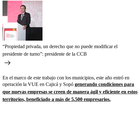
“Propiedad privada, un derecho que no puede modificar el
presidente de turno”: presidente de la CCB
En el marco de este trabajo con los municipios, este año entró en
operación la VUE en Cajicá y Sopó
generando condiciones para
que nuevas empresas se creen de manera ágil y eficiente en estos
territorios, beneficiado a más de 5.500 empresarios.