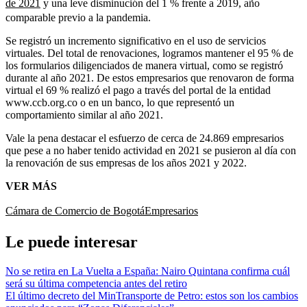
de 2021
y una leve disminución del 1 % frente a 2019, año
comparable previo a la pandemia.
Se registró un incremento significativo en el uso de servicios
virtuales. Del total de renovaciones, logramos mantener el 95 % de
los formularios diligenciados de manera virtual, como se registró
durante al año 2021. De estos empresarios que renovaron de forma
virtual el 69 % realizó el pago a través del portal de la entidad
www.ccb.org.co o en un banco, lo que representó un
comportamiento similar al año 2021.
Vale la pena destacar el esfuerzo de cerca de 24.869 empresarios
que pese a no haber tenido actividad en 2021 se pusieron al día con
la renovación de sus empresas de los años 2021 y 2022.
VER MÁS
Cámara de Comercio de Bogotá
Empresarios
Le puede interesar
No se retira en La Vuelta a España: Nairo Quintana confirma cuál
será su última competencia antes del retiro
El último decreto del MinTransporte de Petro: estos son los cambios