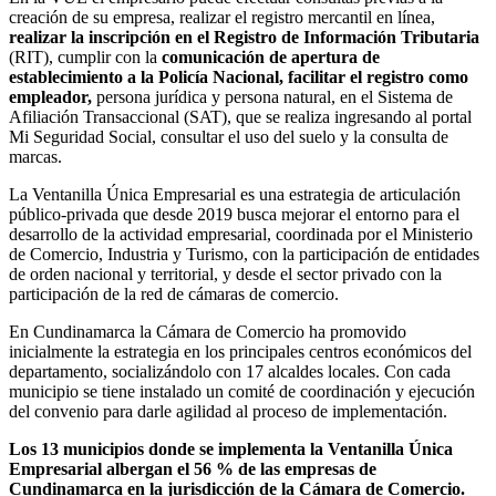
creación de su empresa, realizar el registro mercantil en línea,
realizar la inscripción en el Registro de Información Tributaria
(RIT), cumplir con la
comunicación de apertura de
establecimiento a la Policía Nacional, facilitar el registro como
empleador,
persona jurídica y persona natural, en el Sistema de
Afiliación Transaccional (SAT), que se realiza ingresando al portal
Mi Seguridad Social, consultar el uso del suelo y la consulta de
marcas.
La Ventanilla Única Empresarial es una estrategia de articulación
público-privada que desde 2019 busca mejorar el entorno para el
desarrollo de la actividad empresarial, coordinada por el Ministerio
de Comercio, Industria y Turismo, con la participación de entidades
de orden nacional y territorial, y desde el sector privado con la
participación de la red de cámaras de comercio.
En Cundinamarca la Cámara de Comercio ha promovido
inicialmente la estrategia en los principales centros económicos del
departamento, socializándolo con 17 alcaldes locales. Con cada
municipio se tiene instalado un comité de coordinación y ejecución
del convenio para darle agilidad al proceso de implementación.
Los 13 municipios donde se implementa la Ventanilla Única
Empresarial albergan el 56 % de las empresas de
Cundinamarca en la jurisdicción de la Cámara de Comercio.