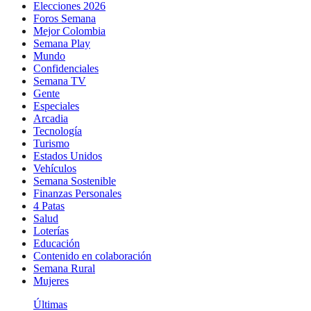
Elecciones 2026
Foros Semana
Mejor Colombia
Semana Play
Mundo
Confidenciales
Semana TV
Gente
Especiales
Arcadia
Tecnología
Turismo
Estados Unidos
Vehículos
Semana Sostenible
Finanzas Personales
4 Patas
Salud
Loterías
Educación
Contenido en colaboración
Semana Rural
Mujeres
Últimas